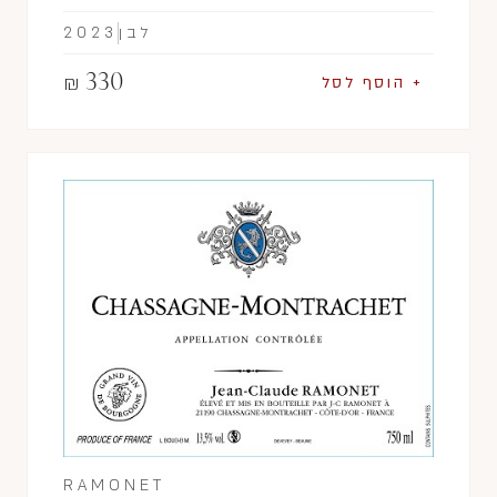
לבן
2023
330
₪
+ הוסף לסל
RAMONET