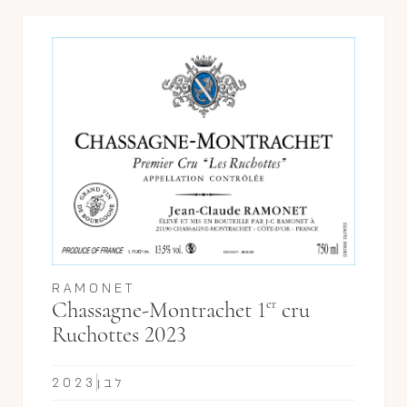
RAMONET
er
Chassagne-Montrachet 1
cru
Ruchottes 2023
לבן
2023