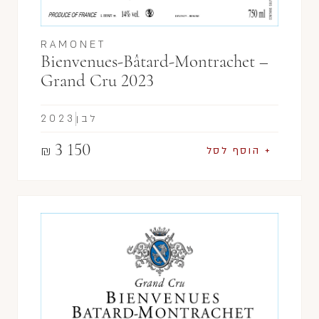
RAMONET
Bienvenues-Bâtard-Montrachet –
Grand Cru 2023
לבן
2023
3 150
₪
+ הוסף לסל