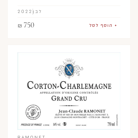
לבן
2022
750
₪
+ הוסף לסל
RAMONET