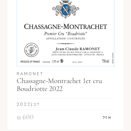
RAMONET
Chassagne-Montrachet 1er cru
Boudriotte 2022
לבן
2022
600
₪
אזל