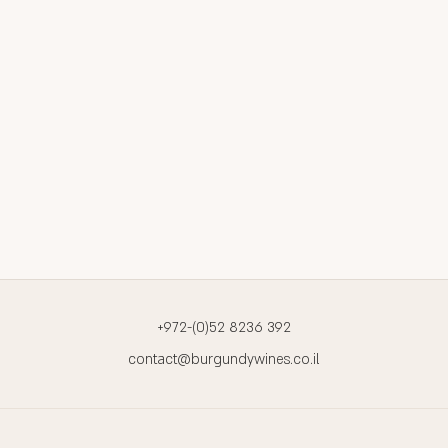
+972-(0)52 8236 392
contact@burgundywines.co.il