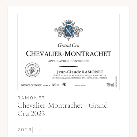
RAMONET
Chevalier-Montrachet - Grand
Cru 2023
לבן
2023