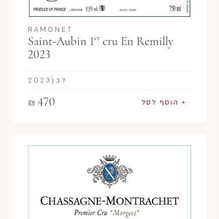
RAMONET
er
Saint-Aubin 1
cru En Remilly
2023
לבן
2023
470
₪
+ הוסף לסל