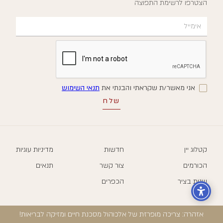
הצטרפו לרשימת התפוצה
אני מאשר/ת שקראתי והבנתי את
תנאי השימוש
קטלוג יין
חדשות
מדיניות עוגיות
הכורמים
צור קשר
תנאים
שנות בציר
הכפרים
אזהרה: צריכה מופרזת של אלכוהול מסכנת חיים ומזיקה לבריאות!