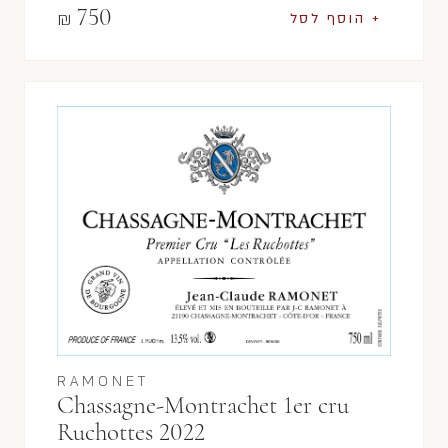
750
₪
+ הוסף לסל
RAMONET
Chassagne-Montrachet 1er cru
Ruchottes 2022