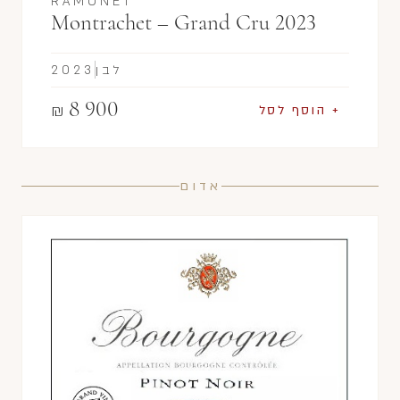
RAMONET
Montrachet – Grand Cru 2023
לבן
2023
8 900
₪
+ הוסף לסל
אדום