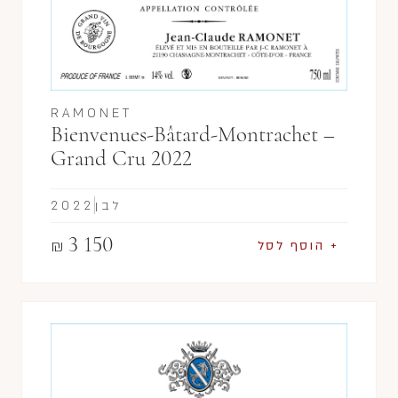
RAMONET
Bienvenues-Bâtard-Montrachet –
Grand Cru 2022
לבן
2022
3 150
₪
+ הוסף לסל