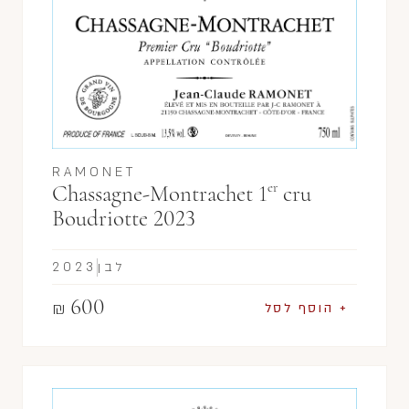
RAMONET
er
Chassagne-Montrachet 1
cru
Boudriotte 2023
לבן
2023
600
₪
+ הוסף לסל