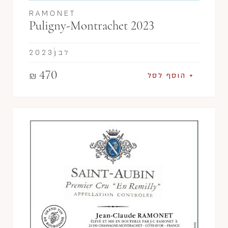
RAMONET
Puligny-Montrachet 2023
לבן
2023
470
₪
+ הוסף לסל