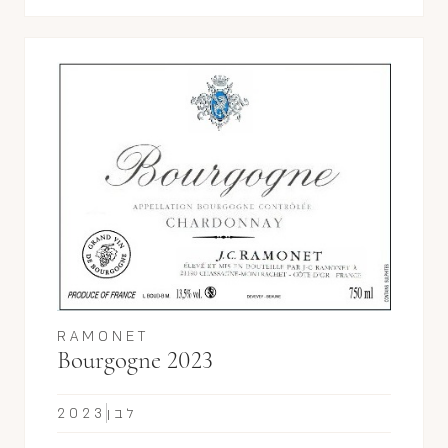
RAMONET
Bourgogne 2023
לבן
2023