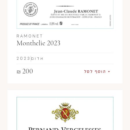
RAMONET
Monthelie 2023
אדום
2023
200
₪
+ הוסף לסל