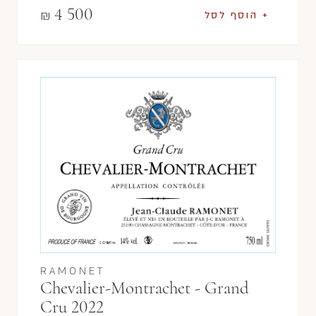
4 500
₪
+ הוסף לסל
RAMONET
Chevalier-Montrachet - Grand
Cru 2022