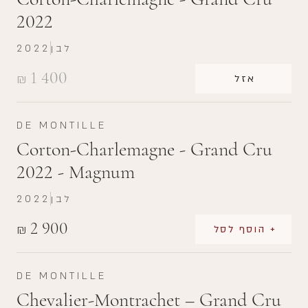
2022
לבן
2022
1 400
₪
אזל
DE MONTILLE
Corton-Charlemagne - Grand Cru
2022 - Magnum
לבן
2022
2 900
₪
+ הוסף לסל
DE MONTILLE
Chevalier-Montrachet – Grand Cru