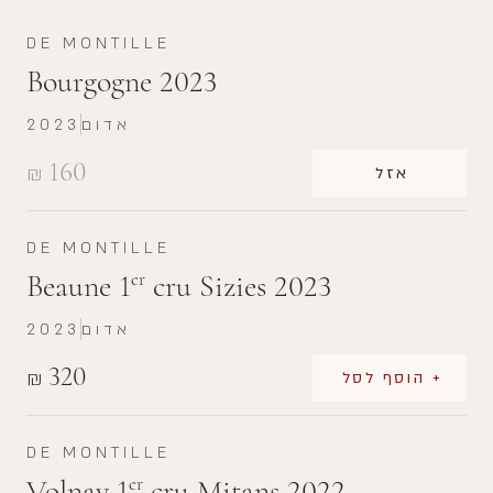
DE MONTILLE
Bourgogne 2023
אדום
2023
160
₪
אזל
DE MONTILLE
Beaune 1
cru Sizies 2023
er
אדום
2023
320
₪
+ הוסף לסל
DE MONTILLE
Volnay 1
cru Mitans 2022
er