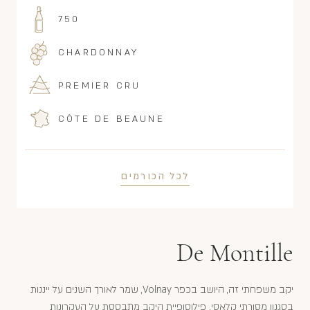
750
CHARDONNAY
PREMIER CRU
CÔTE DE BEAUNE
לכל הכורמים
De Montille
יקב משפחתי זה, היושב בכפר Volnay, שמר לאורך השנים על ייננות
בסגנון מסורתי קלאסי. פילוסופיית היקב מתבססת על העקרונות