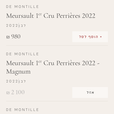
DE MONTILLE
Meursault 1
Cru Perrières 2022
er
לבן
2022
980
₪
+ הוסף לסל
DE MONTILLE
Meursault 1
Cru Perrières 2022 -
er
Magnum
לבן
2022
2 100
₪
אזל
DE MONTILLE