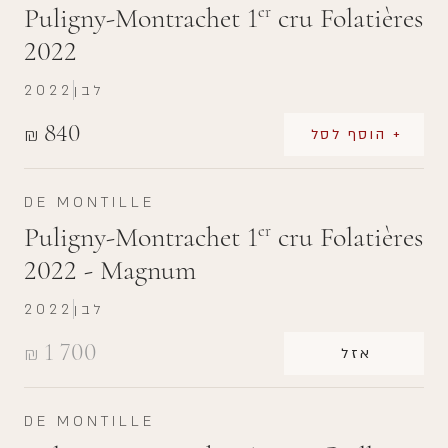
Puligny-Montrachet 1
cru Folatières
er
2022
לבן
2022
840
₪
+ הוסף לסל
DE MONTILLE
Puligny-Montrachet 1
cru Folatières
er
2022 - Magnum
לבן
2022
1 700
₪
אזל
DE MONTILLE