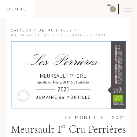
CLOSE
0
CATALOG
/
DE MONTILLE
/
MEURSAULT 1ER CRU PERRIÈRES 2021
DE MONTILLE
|
2021
er
Meursault 1
Cru Perrières