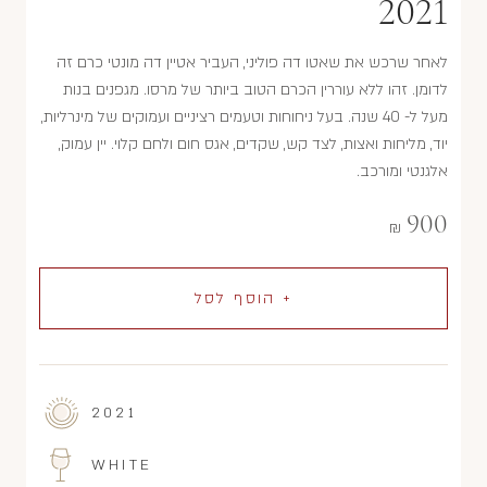
2021
לאחר שרכש את שאטו דה פוליני, העביר אטיין דה מונטי כרם זה
לדומן. זהו ללא עוררין הכרם הטוב ביותר של מרסו. מגפנים בנות
מעל ל- 40 שנה. בעל ניחוחות וטעמים רציניים ועמוקים של מינרליות,
יוד, מליחות ואצות, לצד קש, שקדים, אגס חום ולחם קלוי. יין עמוק,
אלגנטי ומורכב.
900
₪
+ הוסף לסל
2021
WHITE