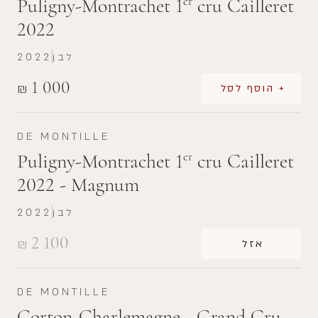
Puligny-Montrachet 1
cru Cailleret
er
2022
לבן
2022
1 000
₪
+ הוסף לסל
DE MONTILLE
Puligny-Montrachet 1
cru Cailleret
er
2022 - Magnum
לבן
2022
2 100
₪
אזל
DE MONTILLE
Corton-Charlemagne - Grand Cru