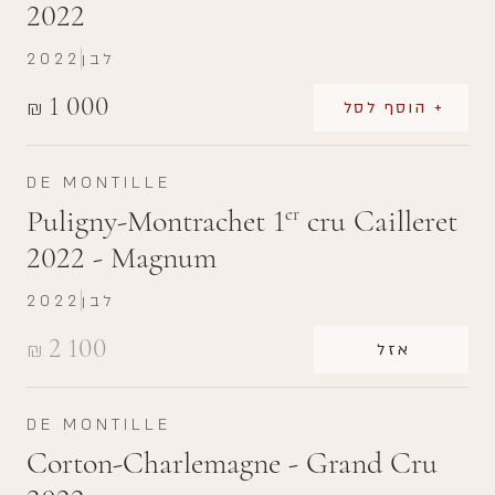
2022
לבן
2022
1 000
₪
+ הוסף לסל
DE MONTILLE
Puligny-Montrachet 1
cru Cailleret
er
2022 - Magnum
לבן
2022
2 100
₪
אזל
DE MONTILLE
Corton-Charlemagne - Grand Cru