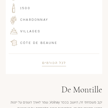
1500
CHARDONNAY
VILLAGES
CÔTE DE BEAUNE
לכל הכורמים
De Montille
יקב משפחתי זה, היושב בכפר Volnay, שמר לאורך השנים על ייננות