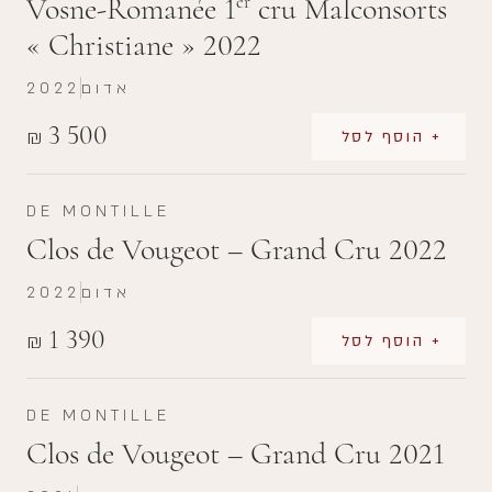
Vosne-Romanée 1
cru Malconsorts
er
« Christiane » 2022
אדום
2022
3 500
₪
+ הוסף לסל
DE MONTILLE
Clos de Vougeot – Grand Cru 2022
אדום
2022
1 390
₪
+ הוסף לסל
DE MONTILLE
Clos de Vougeot – Grand Cru 2021