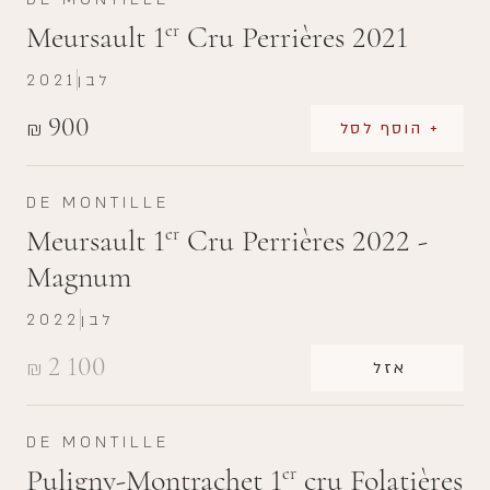
Meursault 1
Cru Perrières 2021
er
לבן
2021
900
₪
+ הוסף לסל
DE MONTILLE
Meursault 1
Cru Perrières 2022 -
er
Magnum
לבן
2022
2 100
₪
אזל
DE MONTILLE
Puligny-Montrachet 1
cru Folatières
er