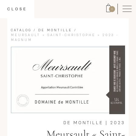
CLOSE
0
CATALOG
/
DE MONTILLE
/
MEURSAULT « SAINT-CHRISTOPHE » 2023 -
MAGNUM
DE MONTILLE
|
2023
Meursault « Saint-