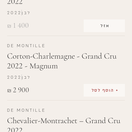
2022
לבן
2022
1 400
₪
אזל
DE MONTILLE
Corton-Charlemagne - Grand Cru
2022 - Magnum
לבן
2022
2 900
₪
+ הוסף לסל
DE MONTILLE
Chevalier-Montrachet – Grand Cru
2022