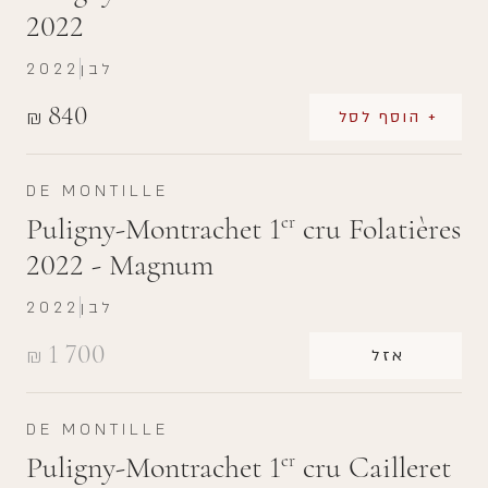
2022
לבן
2022
840
₪
+ הוסף לסל
DE MONTILLE
Puligny-Montrachet 1
cru Folatières
er
2022 - Magnum
לבן
2022
1 700
₪
אזל
DE MONTILLE
Puligny-Montrachet 1
cru Cailleret
er