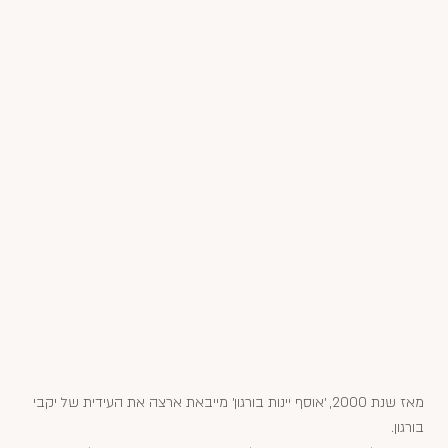
מאז שנת 2000, ׳אוסף יינות בורגון׳ מייבאת ארצה את העידית של יקבי
בורגון.