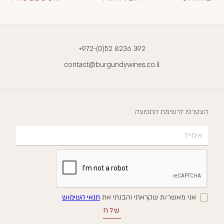
הודעה
אני מאשר/ת שקראתי והבנתי את
תנאי השימוש
+972-(0)52 8236 392
contact@burgundywines.co.il
הצטרפו לרשימת התפוצה
אני מאשר/ת שקראתי והבנתי את
תנאי השימוש