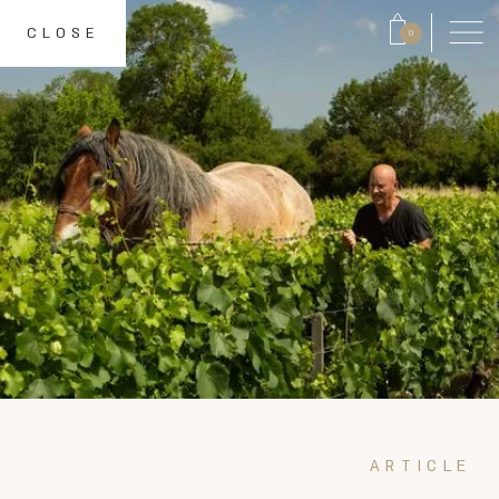
CLOSE
0
ARTICLE