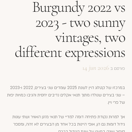
Burgundy 2022 vs
2023 - two sunny
vintages, two
different expressions
14
jun
2026
פורסם ב
במרכזו של קטלוג היין לשנת 2025 עומדים שני בצירים, 2022 ו-2023
– שני בצירים שנולדו מתוך תנאי אקלים נדיבים יחסית והניבו כמויות יפות
של פרי ויין.
אך למרות נקודת פתיחה דומה למדיי של תנאי מזגן האוויר ושתי עונות
גידול דומות גם הן, אופי היינות בכל אחד מן הבצירים לא זהה, ומספר
סיפור שונה במעט על עונת הגידול בכרם.