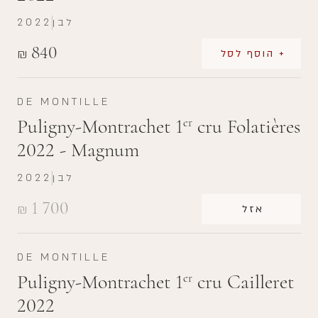
לבן
2022
840
₪
+ הוסף לסל
DE MONTILLE
Puligny-Montrachet 1
cru Folatières
er
2022 - Magnum
לבן
2022
1 700
₪
אזל
DE MONTILLE
Puligny-Montrachet 1
cru Cailleret
er
2022