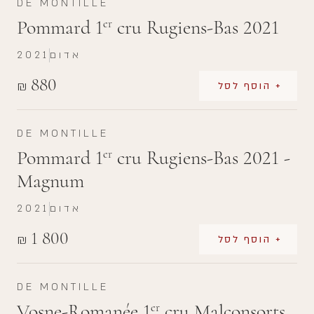
DE MONTILLE
Pommard 1
cru Rugiens-Bas 2021
er
אדום
2021
880
₪
+ הוסף לסל
DE MONTILLE
Pommard 1
cru Rugiens-Bas 2021 -
er
Magnum
אדום
2021
1 800
₪
+ הוסף לסל
DE MONTILLE
Vosne-Romanée 1
cru Malconsorts
er