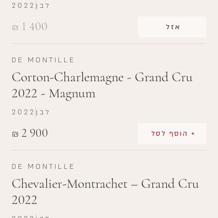
לבן
2022
1 400
₪
אזל
DE MONTILLE
Corton-Charlemagne - Grand Cru
2022 - Magnum
לבן
2022
2 900
₪
+ הוסף לסל
DE MONTILLE
Chevalier-Montrachet – Grand Cru
2022