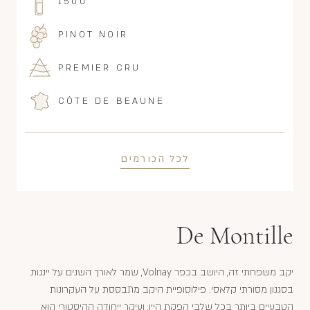
1500
PINOT NOIR
PREMIER CRU
CÔTE DE BEAUNE
לכל הכורמים
De Montille
יקב משפחתי זה, היושב בכפר Volnay, שמר לאורך השנים על ייננות
בסגנון מסורתי קלאסי. פילוסופיית היקב מתבססת על העקרונות
הטבעיים ביותר בכל שלבי הפקת היין, ועיקר ייחודה ההיסטורי הוא