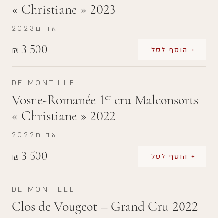
« Christiane » 2023
אדום
2023
3 500
₪
+ הוסף לסל
DE MONTILLE
Vosne-Romanée 1
cru Malconsorts
er
« Christiane » 2022
אדום
2022
3 500
₪
+ הוסף לסל
DE MONTILLE
Clos de Vougeot – Grand Cru 2022