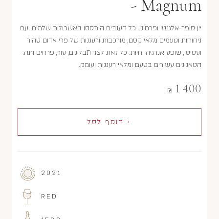
- Magnum
יין סופר-אלגנטי ופרחוני. כל הענבים הותססו באשכולות שלמים. עם
ניחוחות וטעמים מלאי קסם, מורכבות ורעננות של פרי אדום טהור
ועסיסי, שופע אנרגיה וחיוּת. כל זאת לצד תבלינים, עור, פרחים ותה.
הטאנינים עשירים בטעם ומלאי רעננות ועומק.
1 400
₪
+ הוסף לסל
2021
RED