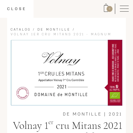
CLOSE
0
CATALOG
/
DE MONTILLE
/
VOLNAY 1ER CRU MITANS 2021 - MAGNUM
DE MONTILLE
|
2021
er
Volnay 1
cru Mitans 2021