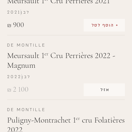
Meursault 1
Cru Perrières 2021
לבן
2021
900
₪
+ הוסף לסל
DE MONTILLE
Meursault 1
Cru Perrières 2022 -
er
Magnum
לבן
2022
2 100
₪
אזל
DE MONTILLE
Puligny-Montrachet 1
cru Folatières
er
2022