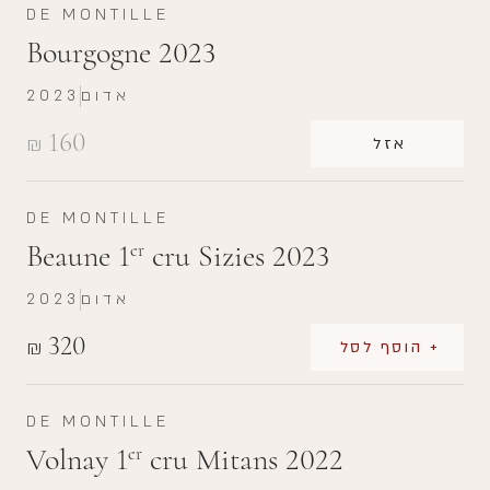
DE MONTILLE
Bourgogne 2023
אדום
2023
160
₪
אזל
DE MONTILLE
Beaune 1
cru Sizies 2023
er
אדום
2023
320
₪
+ הוסף לסל
DE MONTILLE
Volnay 1
cru Mitans 2022
er