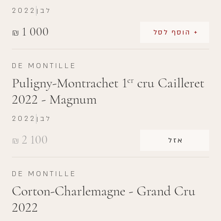
לבן
2022
1 000
₪
+ הוסף לסל
DE MONTILLE
Puligny-Montrachet 1
cru Cailleret
er
2022 - Magnum
לבן
2022
2 100
₪
אזל
DE MONTILLE
Corton-Charlemagne - Grand Cru
2022