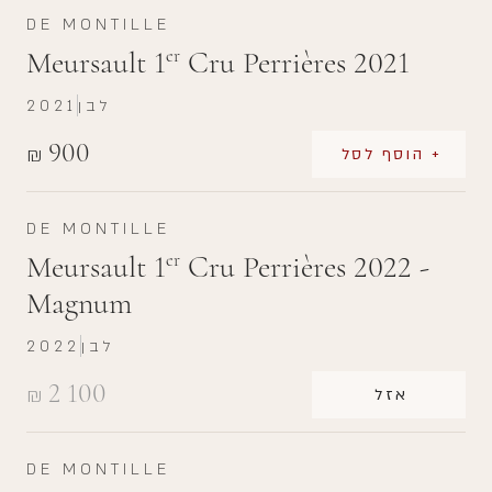
DE MONTILLE
Meursault 1
Cru Perrières 2021
er
לבן
2021
900
₪
+ הוסף לסל
DE MONTILLE
Meursault 1
Cru Perrières 2022 -
er
Magnum
לבן
2022
2 100
₪
אזל
DE MONTILLE