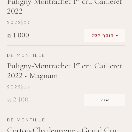
Puligny-Montrachet 1
cru Cailleret
2022
לבן
2022
1 000
₪
+ הוסף לסל
DE MONTILLE
Puligny-Montrachet 1
cru Cailleret
er
2022 - Magnum
לבן
2022
2 100
₪
אזל
DE MONTILLE
Corton-Charlemagne - Grand Cru