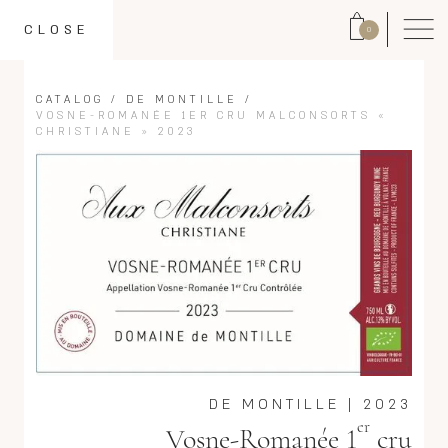
CLOSE
0
CATALOG
/
DE MONTILLE
/
VOSNE-ROMANÉE 1ER CRU MALCONSORTS «
CHRISTIANE » 2023
DE MONTILLE
|
2023
er
Vosne-Romanée 1
cru