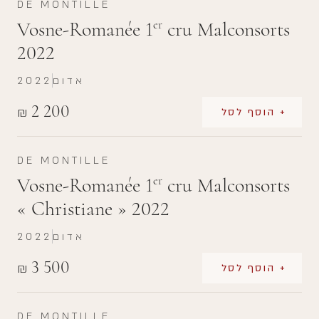
DE MONTILLE
Vosne-Romanée 1
cru Malconsorts
er
2022
אדום
2022
2 200
₪
+ הוסף לסל
DE MONTILLE
Vosne-Romanée 1
cru Malconsorts
er
« Christiane » 2022
אדום
2022
3 500
₪
+ הוסף לסל
DE MONTILLE