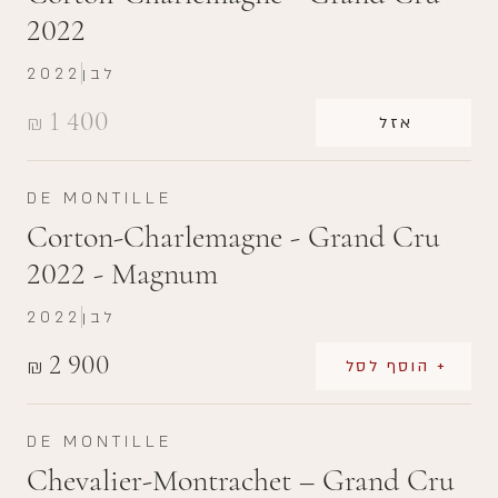
2022
לבן
2022
1 400
₪
אזל
DE MONTILLE
Corton-Charlemagne - Grand Cru
2022 - Magnum
לבן
2022
2 900
₪
+ הוסף לסל
DE MONTILLE
Chevalier-Montrachet – Grand Cru