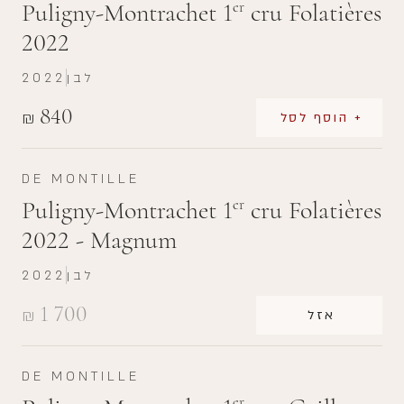
Puligny-Montrachet 1
cru Folatières
er
2022
לבן
2022
840
₪
+ הוסף לסל
DE MONTILLE
Puligny-Montrachet 1
cru Folatières
er
2022 - Magnum
לבן
2022
1 700
₪
אזל
DE MONTILLE
er