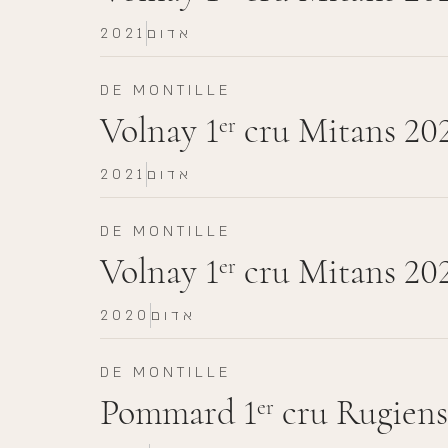
אדום
2021
DE MONTILLE
Volnay 1
cru Mitans 20
er
אדום
2021
DE MONTILLE
Volnay 1
cru Mitans 20
er
אדום
2020
DE MONTILLE
Pommard 1
cru Rugiens
er