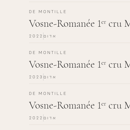
DE MONTILLE
Vosne-Romanée 1
cru M
er
אדום
2022
DE MONTILLE
Vosne-Romanée 1
cru M
er
אדום
2023
DE MONTILLE
Vosne-Romanée 1
cru M
er
אדום
2022