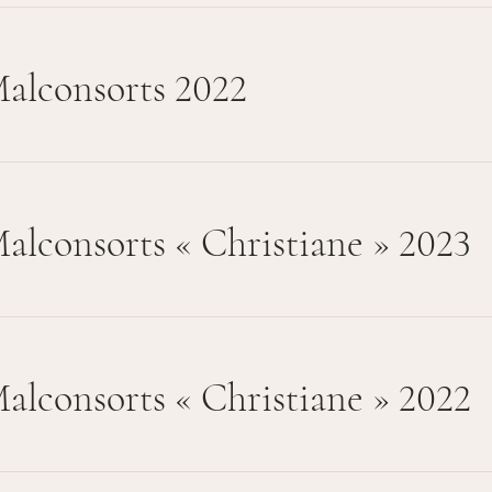
alconsorts 2022
alconsorts « Christiane » 2023
alconsorts « Christiane » 2022