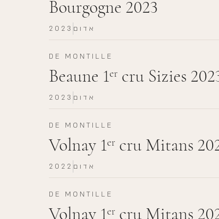
Bourgogne 2023
אדום
2023
DE MONTILLE
Beaune 1
cru Sizies 202
er
אדום
2023
DE MONTILLE
Volnay 1
cru Mitans 20
er
אדום
2022
DE MONTILLE
Volnay 1
cru Mitans 20
er