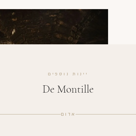
יינות נוספים
De Montille
אדום