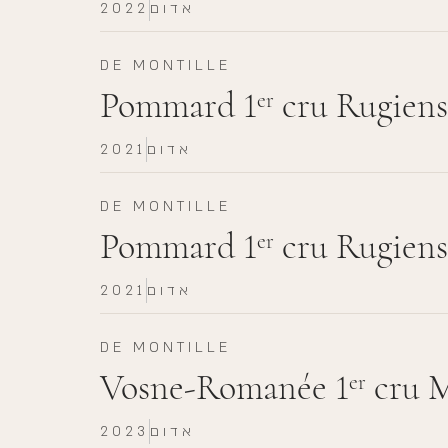
אדום
2022
DE MONTILLE
Pommard 1
cru Rugiens
er
אדום
2021
DE MONTILLE
Pommard 1
cru Rugiens
er
אדום
2021
DE MONTILLE
Vosne-Romanée 1
cru M
er
אדום
2023