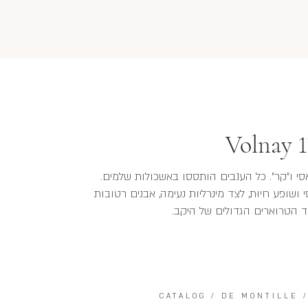
Volnay 1
לאסי ו"קר". כל הענבים הותססו באשכולות שלמים.
ושופע חיוּת, לצד מינרליות נעימה, אבנים רטובות
ד הטרוארים הגדולים של היקב.
CATALOG
/
DE MONTILLE