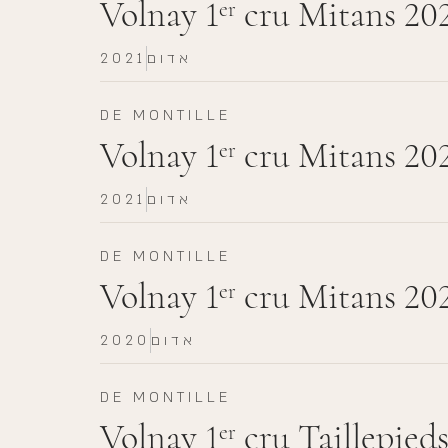
Volnay 1
cru Mitans 20
er
אדום
2021
DE MONTILLE
Volnay 1
cru Mitans 20
er
אדום
2021
DE MONTILLE
Volnay 1
cru Mitans 20
er
אדום
2020
DE MONTILLE
Volnay 1
cru Taillepied
er