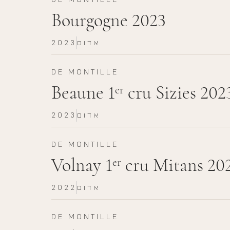
Bourgogne 2023
אדום
2023
DE MONTILLE
Beaune 1
cru Sizies 202
er
אדום
2023
DE MONTILLE
Volnay 1
cru Mitans 20
er
אדום
2022
DE MONTILLE