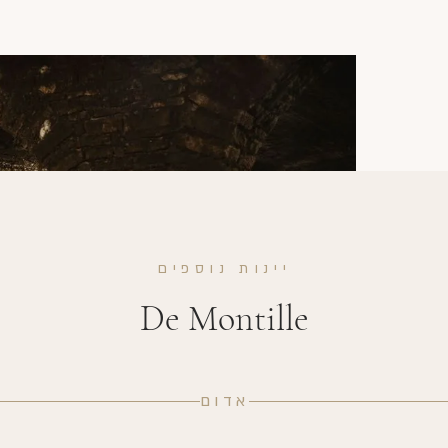
יינות נוספים
De Montille
אדום