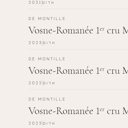
אדום
2021
DE MONTILLE
Vosne-Romanée 1
cru M
er
אדום
2023
DE MONTILLE
Vosne-Romanée 1
cru M
er
אדום
2022
DE MONTILLE
Vosne-Romanée 1
cru M
er
אדום
2023