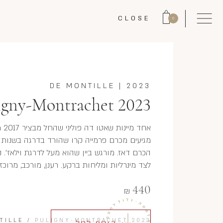
CLOSE
0
DE MONTILLE
|
2023
igny-Montrachet 2023
אח
מגיעים מכרם פרמייה קרו שהורד בדרגה בשנות
הכרם דאז. מורגש ביין שהוא מעל לדרגת וילאז'. נ
לצד מינרליות ומליחות ברקע. רענן, מורכב, מרוכז
440
₪
TILLE
/
PULIGNY-MONTRACHET 2023