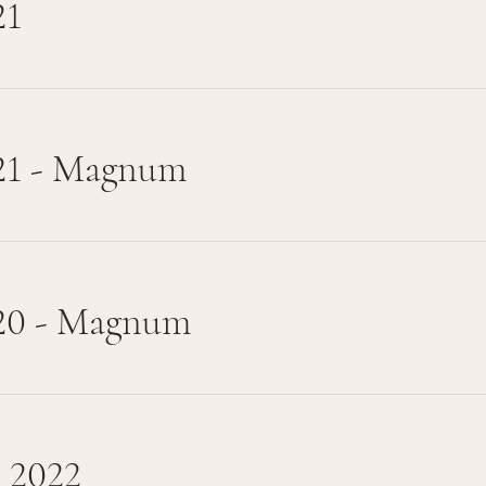
21
21 - Magnum
20 - Magnum
s 2022