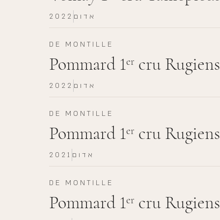
אדום
2022
DE MONTILLE
Pommard 1
cru Rugiens
er
אדום
2022
DE MONTILLE
Pommard 1
cru Rugiens
er
אדום
2021
DE MONTILLE
Pommard 1
cru Rugiens
er