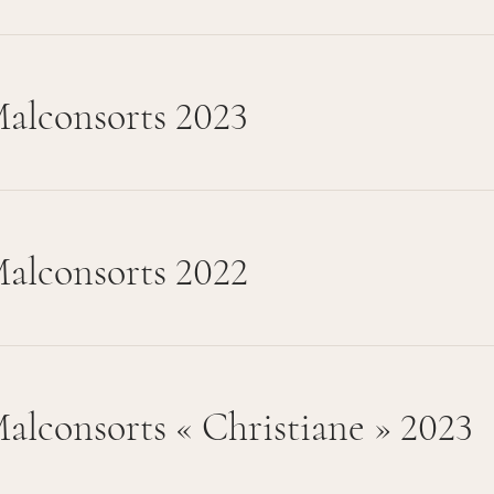
alconsorts 2023
alconsorts 2022
alconsorts « Christiane » 2023