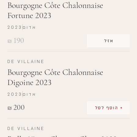
Bourgogne Côte Chalonnaise
Fortune 2023
אדום
2023
190
₪
אזל
DE VILLAINE
Bourgogne Côte Chalonnaise
Digoine 2023
אדום
2023
200
₪
+ הוסף לסל
DE VILLAINE