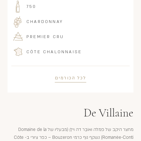
750
CHARDONNAY
PREMIER CRU
CÔTE CHALONNAISE
לכל הכורמים
De Villaine
מחצר היקב של פמלה ואוֹבֶּר דה וילֶן (מבעליו של Domaine de la
Romanèe-Conti) נשקף נוף כרמי Bouzeron – כפר ציורי ב- Côte