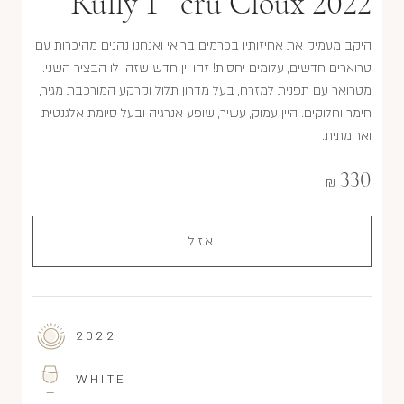
Rully 1
cru Cloux 2022
היקב מעמיק את אחיזותיו בכרמים ברואי ואנחנו נהנים מהיכרות עם
טרוארים חדשים, עלומים יחסית! זהו יין חדש שזהו לו הבציר השני.
מטרואר עם תפנית למזרח, בעל מדרון תלול וקרקע המורכבת מגיר,
חימר וחלוקים. היין עמוק, עשיר, שופע אנרגיה ובעל סיומת אלגנטית
וארומתית.
330
₪
אזל
2022
WHITE