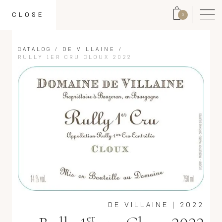
CLOSE
0
CATALOG
/
DE VILLAINE
/
RULLY 1ER CRU CLOUX 2022
DE VILLAINE
|
2022
er