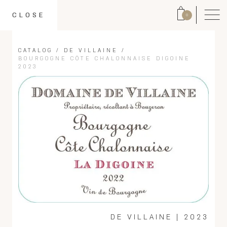
CLOSE
0
CATALOG
/
DE VILLAINE
/
BOURGOGNE CÔTE CHALONNAISE DIGOINE
2023
DE VILLAINE
|
2023