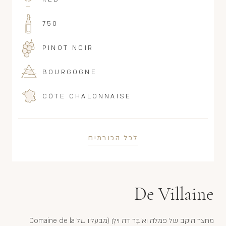
750
PINOT NOIR
BOURGOGNE
CÔTE CHALONNAISE
לכל הכורמים
De Villaine
מחצר היקב של פמלה ואוֹבֶּר דה וילֶן (מבעליו של Domaine de la