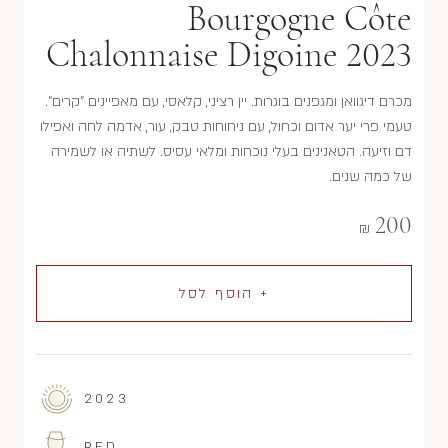
Bourgogne Côte
Chalonnaise Digoine 2023
מכרם דיגוואן ומגפנים בוגרות. יין רציני, קלאסי, עם מאפיינים "קרים".
טעמי פרי יער אדום וכחול, עם ניחוחות טבק, עור, אדמה לחה ואפילו
דם וזיעה. הטאנינים בעלי נוכחות ומלאי עסיס. לשתיה או לשמירה
של כמה שנים.
200
₪
+ הוסף לסל
2023
RED