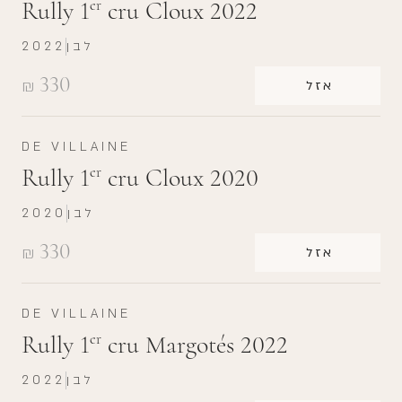
Rully 1
cru Cloux 2022
er
לבן
2022
330
₪
אזל
DE VILLAINE
Rully 1
cru Cloux 2020
er
לבן
2020
330
₪
אזל
DE VILLAINE
Rully 1
cru Margotés 2022
er
לבן
2022