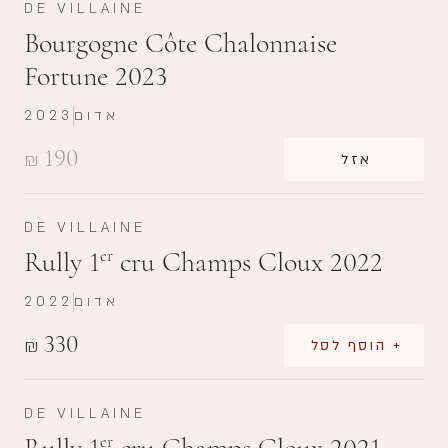
DE VILLAINE
Bourgogne Côte Chalonnaise
Fortune 2023
אדום
2023
190
₪
אזל
DE VILLAINE
Rully 1
cru Champs Cloux 2022
er
אדום
2022
330
₪
+ הוסף לסל
DE VILLAINE
er