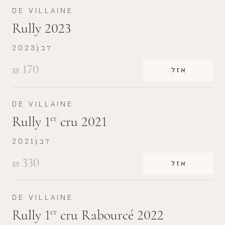
DE VILLAINE
Rully 2023
לבן
2023
170
₪
אזל
DE VILLAINE
Rully 1
cru 2021
er
לבן
2021
330
₪
אזל
DE VILLAINE
Rully 1
cru Rabourcé 2022
er