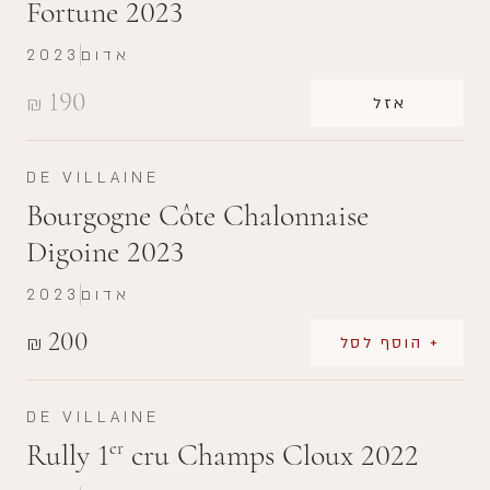
Fortune 2023
אדום
2023
190
₪
אזל
DE VILLAINE
Bourgogne Côte Chalonnaise
Digoine 2023
אדום
2023
200
₪
+ הוסף לסל
DE VILLAINE
Rully 1
cru Champs Cloux 2022
er