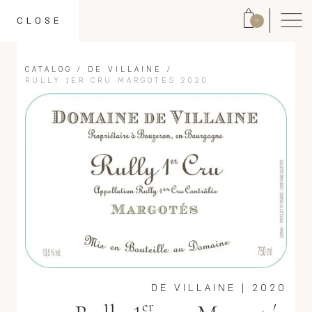
CLOSE
0
CATALOG
/
DE VILLAINE
/
RULLY 1ER CRU MARGOTÉS 2020
DE VILLAINE
|
2020
er