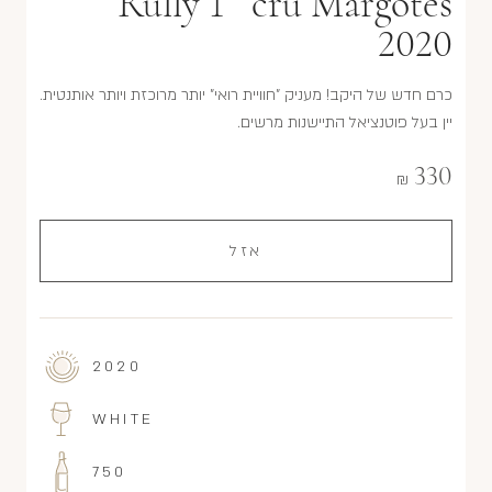
Rully 1
cru Margotés
2020
כרם חדש של היקב! מעניק "חוויית רואי" יותר מרוכזת ויותר אותנטית.
יין בעל פוטנציאל התיישנות מרשים.
330
₪
אזל
2020
WHITE
750