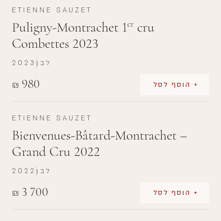
ETIENNE SAUZET
Puligny-Montrachet 1
cru
er
Combettes 2023
לבן
2023
980
₪
+ הוסף לסל
ETIENNE SAUZET
Bienvenues-Bâtard-Montrachet –
Grand Cru 2022
לבן
2022
3 700
₪
+ הוסף לסל