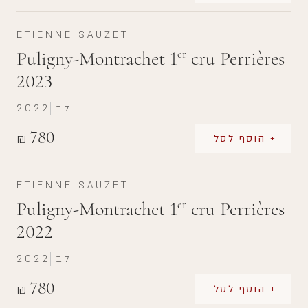
ETIENNE SAUZET
Puligny-Montrachet 1
cru Perrières
er
2023
לבן
2022
780
₪
+ הוסף לסל
ETIENNE SAUZET
Puligny-Montrachet 1
cru Perrières
er
2022
לבן
2022
780
₪
+ הוסף לסל