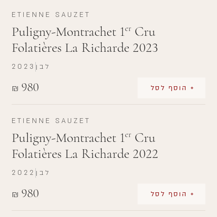
ETIENNE SAUZET
Puligny-Montrachet 1
Cru
er
Folatières La Richarde 2023
לבן
2023
980
₪
+ הוסף לסל
ETIENNE SAUZET
Puligny-Montrachet 1
Cru
er
Folatières La Richarde 2022
לבן
2022
980
₪
+ הוסף לסל