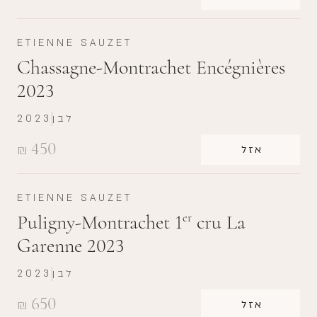
ETIENNE SAUZET
Chassagne-Montrachet Encégnières
2023
לבן
2023
450
₪
אזל
ETIENNE SAUZET
Puligny-Montrachet 1
cru La
er
Garenne 2023
לבן
2023
650
₪
אזל