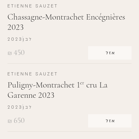
ETIENNE SAUZET
Chassagne-Montrachet Encégnières
2023
לבן
2023
450
₪
אזל
ETIENNE SAUZET
Puligny-Montrachet 1
cru La
er
Garenne 2023
לבן
2023
650
₪
אזל