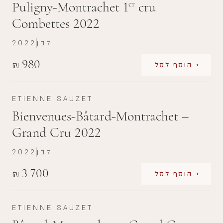
Puligny-Montrachet 1
cru
er
Combettes 2022
לבן
2022
980
₪
+ הוסף לסל
ETIENNE SAUZET
Bienvenues-Bâtard-Montrachet –
Grand Cru 2022
לבן
2022
3 700
₪
+ הוסף לסל
ETIENNE SAUZET