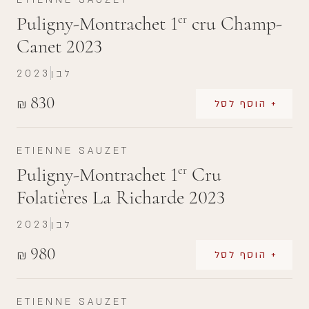
Puligny-Montrachet 1
cru Champ-
er
Canet 2023
לבן
2023
830
₪
+ הוסף לסל
ETIENNE SAUZET
Puligny-Montrachet 1
Cru
er
Folatières La Richarde 2023
לבן
2023
980
₪
+ הוסף לסל
ETIENNE SAUZET