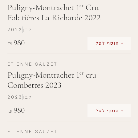
Puligny-Montrachet 1
Cru
er
Folatières La Richarde 2022
לבן
2022
980
₪
+ הוסף לסל
ETIENNE SAUZET
Puligny-Montrachet 1
cru
er
Combettes 2023
לבן
2023
980
₪
+ הוסף לסל
ETIENNE SAUZET