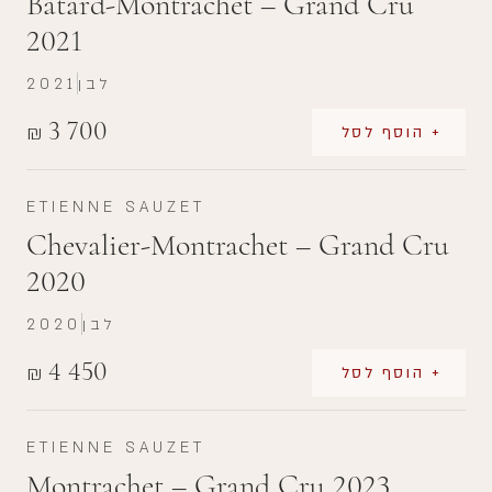
Bâtard-Montrachet – Grand Cru
2021
לבן
2021
3 700
₪
+ הוסף לסל
ETIENNE SAUZET
Chevalier-Montrachet – Grand Cru
2020
לבן
2020
4 450
₪
+ הוסף לסל
ETIENNE SAUZET
Montrachet – Grand Cru 2023