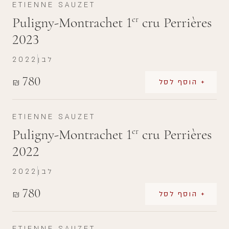
ETIENNE SAUZET
Puligny-Montrachet 1
cru Perrières
er
2023
לבן
2022
780
₪
+ הוסף לסל
ETIENNE SAUZET
Puligny-Montrachet 1
cru Perrières
er
2022
לבן
2022
780
₪
+ הוסף לסל
ETIENNE SAUZET