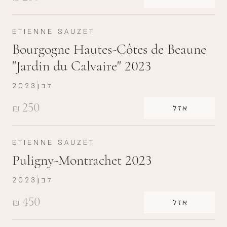
ETIENNE SAUZET
Bourgogne Hautes-Côtes de Beaune
"Jardin du Calvaire" 2023
לבן
2023
250
₪
אזל
ETIENNE SAUZET
Puligny-Montrachet 2023
לבן
2023
450
₪
אזל