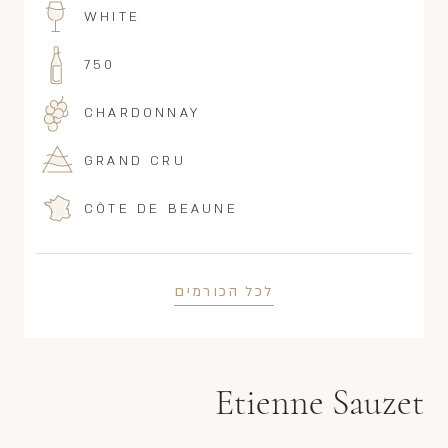
WHITE
750
CHARDONNAY
GRAND CRU
CÔTE DE BEAUNE
לכל הכורמים
Etienne Sauzet