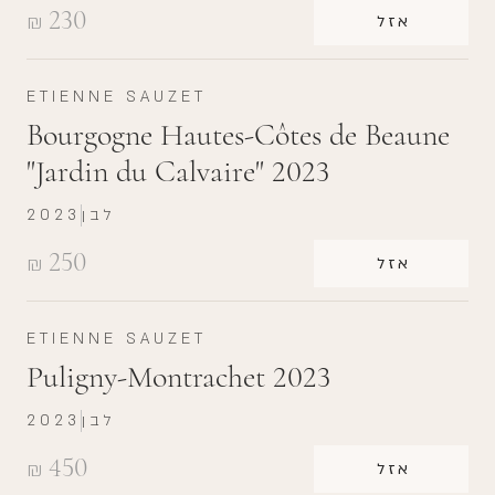
230
₪
אזל
ETIENNE SAUZET
Bourgogne Hautes-Côtes de Beaune
"Jardin du Calvaire" 2023
לבן
2023
250
₪
אזל
ETIENNE SAUZET
Puligny-Montrachet 2023
לבן
2023
450
₪
אזל