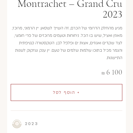
Montrachet – Grand Cru
2023
מגיע מהחלק הדרומי של הכרם, זה השייך לשסאן. יין הרמוני, מרוכז,
מאוזן ואציל, שיש בו הכל. ניחוחות וטעמים מרוכזים של פרי חומצי,
לצד שקדים ואגוזים, אצות ים ופלפל לבן. הטקסטורה קטיפתית
והגמר מכיל בתוכו עולמות שלמים של טעם. יין ענק שזקוק לשנות
התיישנות.
6 100
₪
+ הוסף לסל
2023