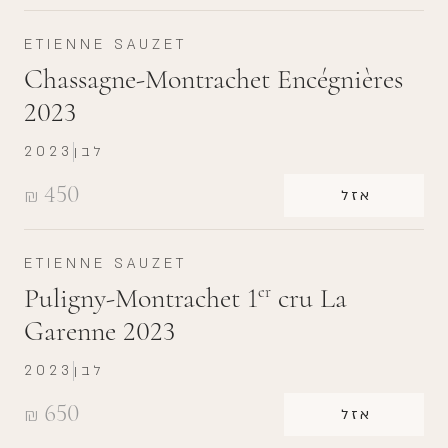
ETIENNE SAUZET
Chassagne-Montrachet Encégnières
2023
לבן
2023
450
₪
אזל
ETIENNE SAUZET
Puligny-Montrachet 1
cru La
er
Garenne 2023
לבן
2023
650
₪
אזל