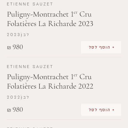
ETIENNE SAUZET
Puligny-Montrachet 1
Cru
er
Folatières La Richarde 2023
לבן
2023
980
₪
+ הוסף לסל
ETIENNE SAUZET
Puligny-Montrachet 1
Cru
er
Folatières La Richarde 2022
לבן
2022
980
₪
+ הוסף לסל