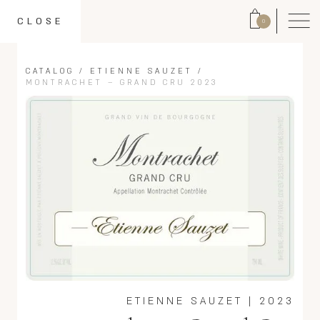
CLOSE
0
CATALOG
/
ETIENNE SAUZET
/
MONTRACHET – GRAND CRU 2023
ETIENNE SAUZET
|
2023