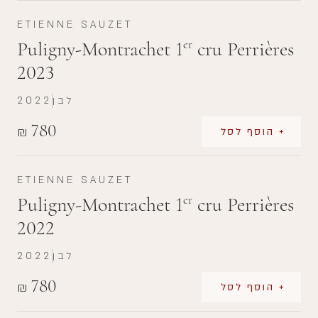
ETIENNE SAUZET
Puligny-Montrachet 1
cru Perrières
er
2023
לבן
2022
780
₪
+ הוסף לסל
ETIENNE SAUZET
Puligny-Montrachet 1
cru Perrières
er
2022
לבן
2022
780
₪
+ הוסף לסל