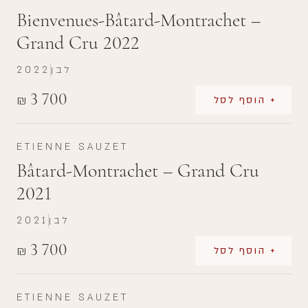
Bienvenues-Bâtard-Montrachet –
Grand Cru 2022
לבן
2022
3 700
₪
+ הוסף לסל
ETIENNE SAUZET
Bâtard-Montrachet – Grand Cru
2021
לבן
2021
3 700
₪
+ הוסף לסל
ETIENNE SAUZET