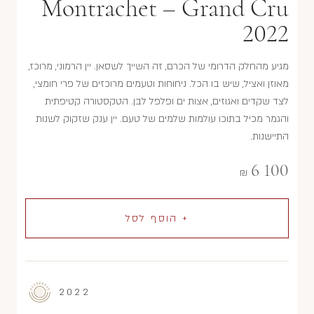
Montrachet – Grand Cru
2022
מגיע מהחלק הדרומי של הכרם, זה השייך לשסאן. יין הרמוני, מרוכז,
מאוזן ואציל, שיש בו הכל. ניחוחות וטעמים מרוכזים של פרי חומצי,
לצד שקדים ואגוזים, אצות ים ופלפל לבן. הטקסטורה קטיפתית
והגמר מכיל בתוכו עולמות שלמים של טעם. יין ענק שזקוק לשנות
התיישנות.
6 100
₪
+ הוסף לסל
2022