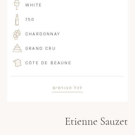
WHITE
750
CHARDONNAY
GRAND CRU
CÔTE DE BEAUNE
לכל הכורמים
Etienne Sauzet