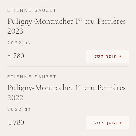
ETIENNE SAUZET
Puligny-Montrachet 1
cru Perrières
er
2023
לבן
2022
780
₪
+ הוסף לסל
ETIENNE SAUZET
Puligny-Montrachet 1
cru Perrières
er
2022
לבן
2022
780
₪
+ הוסף לסל