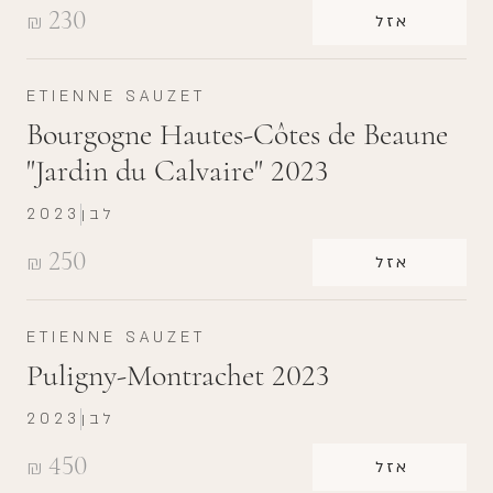
230
₪
אזל
ETIENNE SAUZET
Bourgogne Hautes-Côtes de Beaune
"Jardin du Calvaire" 2023
לבן
2023
250
₪
אזל
ETIENNE SAUZET
Puligny-Montrachet 2023
לבן
2023
450
₪
אזל