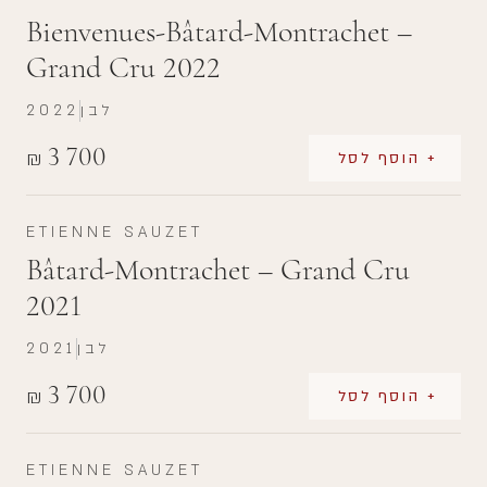
Bienvenues-Bâtard-Montrachet –
Grand Cru 2022
לבן
2022
3 700
₪
+ הוסף לסל
ETIENNE SAUZET
Bâtard-Montrachet – Grand Cru
2021
לבן
2021
3 700
₪
+ הוסף לסל
ETIENNE SAUZET