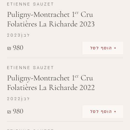
ETIENNE SAUZET
Puligny-Montrachet 1
Cru
er
Folatières La Richarde 2023
לבן
2023
980
₪
+ הוסף לסל
ETIENNE SAUZET
Puligny-Montrachet 1
Cru
er
Folatières La Richarde 2022
לבן
2022
980
₪
+ הוסף לסל