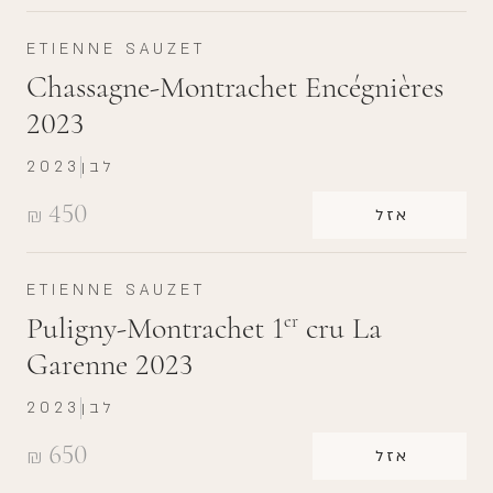
ETIENNE SAUZET
Chassagne-Montrachet Encégnières
2023
לבן
2023
450
₪
אזל
ETIENNE SAUZET
Puligny-Montrachet 1
cru La
er
Garenne 2023
לבן
2023
650
₪
אזל