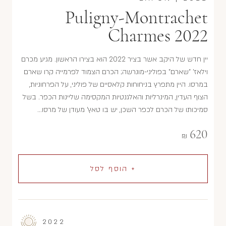
Puligny-Montrachet
Charmes 2022
יין חדש של היקב אשר בציר 2022 הוא בצירו הראשון. מגיע מכרם
וילאז' "שארם" בפוליני-מונרשה; הכרם הצמוד לפרמייה קרו שארם
במרסו. היין מתפרץ בניחוחות קלאסיים של פוליני, על הפרחוניות,
הצוף העדין, המינרליות והאלגנטיות המקסימה שליינות הכפר. בשל
סמיכותו של הכרם לכפר השכן, יש בו טאץ' מעודן של מרסו...
620
₪
+ הוסף לסל
2022