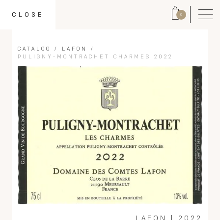
CLOSE
0
CATALOG
/
LAFON
/
PULIGNY-MONTRACHET CHARMES 2022
LAFON
|
2022