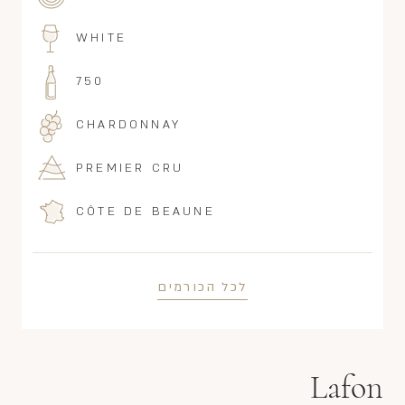
WHITE
750
CHARDONNAY
PREMIER CRU
CÔTE DE BEAUNE
לכל הכורמים
Lafon