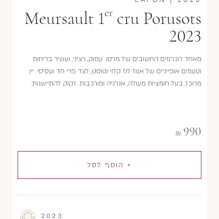
er
Meursault 1
cru Porusots
2023
מאחד הכרמים החשובים של מרסו. עמוק, רציני, ועשיר בריחות
וטעמים אופייניים של אגוז לוז קלוי וטוסט, לצד פרי חד ועסיסי. יין
מרוכז, בעל חומציות מעולה, אנרגיה ומורכבות. זקוק להתיישנות.
990
₪
+ הוסף לסל
2023