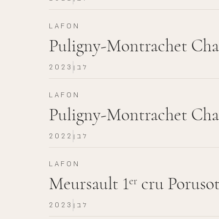
LAFON
Puligny-Montrachet Cha
לבן
2023
LAFON
Puligny-Montrachet Cha
לבן
2022
LAFON
Meursault 1
cru Porusot
er
לבן
2023