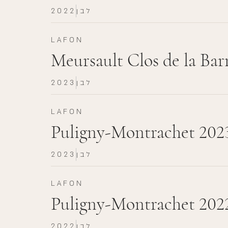
לבן
2022
LAFON
Meursault Clos de la Bar
לבן
2023
LAFON
Puligny-Montrachet 202
לבן
2023
LAFON
Puligny-Montrachet 202
לבן
2022