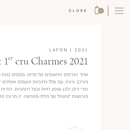
CLOSE
0
LAFON
|
2021
er
 1
cru Charmes 2021
מורכב ורציני, עם שלל ניחוחות וטעמים אופיניים למ
מורגשות "נגיעות" של פוליני-מונרשה. יין מרוכז, 