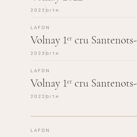
אדום
2022
LAFON
Volnay 1
cru Santenots
er
אדום
2023
LAFON
Volnay 1
cru Santenots
er
אדום
2022
LAFON