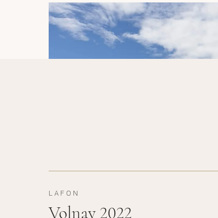
LAFON
Volnay 2022