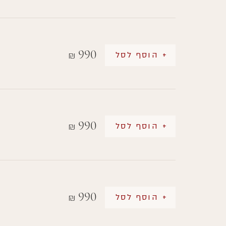
990
+ הוסף לסל
₪
990
+ הוסף לסל
₪
990
+ הוסף לסל
₪