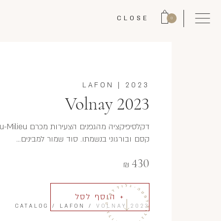
CLOSE
0
LAFON
|
2023
Volnay 2023
קסם ובורגוני בנשמתו. סוד שמור למבינים...
430
₪
+ הוסף לסל
CATALOG
/
LAFON
/
VOLNAY 2023