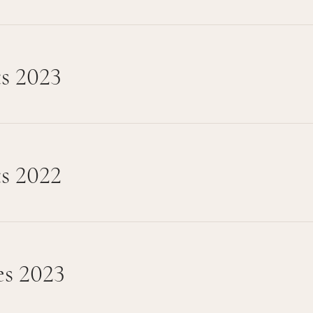
s 2023
s 2022
s 2023