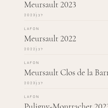
Meursault 2023
לבן
2023
LAFON
Meursault 2022
לבן
2022
LAFON
Meursault Clos de la Bar
לבן
2023
LAFON
Puligny-Montrachet 202