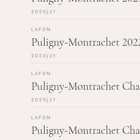
לבן
2023
LAFON
Puligny-Montrachet 202
לבן
2022
LAFON
Puligny-Montrachet Cha
לבן
2023
LAFON
Puligny-Montrachet Cha