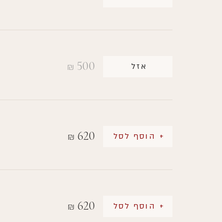
500
אזל
₪
620
+ הוסף לסל
₪
620
+ הוסף לסל
₪