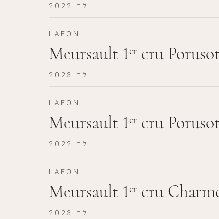
לבן
2022
LAFON
Meursault 1
cru Porusot
er
לבן
2023
LAFON
Meursault 1
cru Porusot
er
לבן
2022
LAFON
Meursault 1
cru Charme
er
לבן
2023