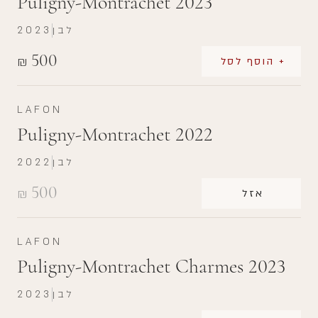
Puligny-Montrachet 2023
לבן
2023
500
₪
+ הוסף לסל
LAFON
Puligny-Montrachet 2022
לבן
2022
500
₪
אזל
LAFON
Puligny-Montrachet Charmes 2023
לבן
2023