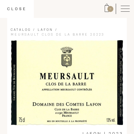
CLOSE
0
CATALOG
/
LAFON
/
MEURSAULT CLOS DE LA BARRE 20223
LAFON
|
2023