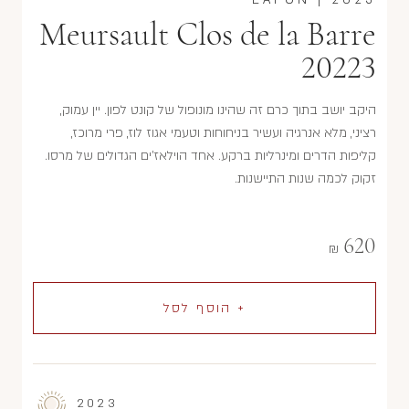
Meursault Clos de la Barre
20223
היקב יושב בתוך כרם זה שהינו מונופול של קונט לפון. יין עמוק,
רציני, מלא אנרגיה ועשיר בניחוחות וטעמי אגוז לוז, פרי מרוכז,
קליפות הדרים ומינרליות ברקע. אחד הוילאז'ים הגדולים של מרסו.
זקוק לכמה שנות התיישנות.
620
₪
+ הוסף לסל
2023