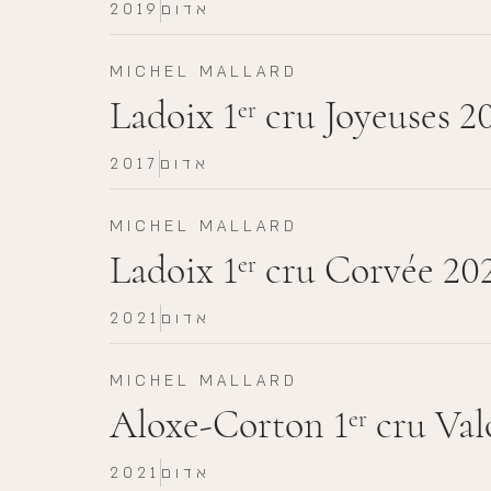
אדום
2019
MICHEL MALLARD
Ladoix 1
cru Joyeuses 2
er
אדום
2017
MICHEL MALLARD
Ladoix 1
cru Corvée 20
er
אדום
2021
MICHEL MALLARD
Aloxe-Corton 1
cru Val
er
אדום
2021