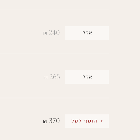
240
אזל
₪
265
אזל
₪
370
+ הוסף לסל
₪