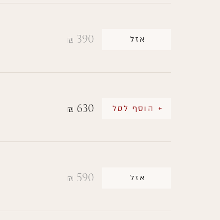
390
אזל
₪
630
+ הוסף לסל
₪
590
אזל
₪