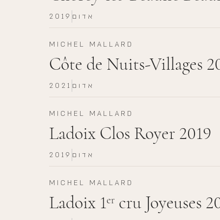
אדום
2019
MICHEL MALLARD
Côte de Nuits-Villages 2
אדום
2021
MICHEL MALLARD
Ladoix Clos Royer 2019
אדום
2019
MICHEL MALLARD
Ladoix 1
cru Joyeuses 2
er