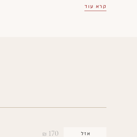
קרא עוד
170
אזל
₪