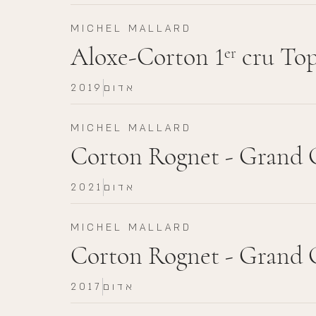
MICHEL MALLARD
Aloxe-Corton 1
cru Top
er
אדום
2019
MICHEL MALLARD
Corton Rognet - Grand 
אדום
2021
MICHEL MALLARD
Corton Rognet - Grand 
אדום
2017