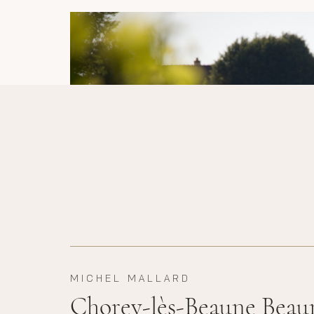
MICHEL MALLARD
Chorey-lès-Beaune Beau