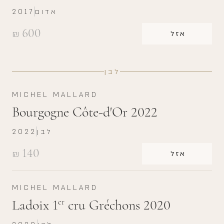
אדום
2017
600
₪
אזל
לבן
MICHEL MALLARD
Bourgogne Côte-d'Or 2022
לבן
2022
140
₪
אזל
MICHEL MALLARD
Ladoix 1
cru Gréchons 2020
er