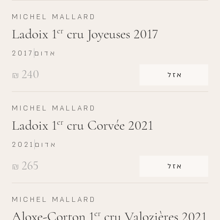
MICHEL MALLARD
Ladoix 1
cru Joyeuses 2017
er
אדום
2017
240
₪
אזל
MICHEL MALLARD
Ladoix 1
cru Corvée 2021
er
אדום
2021
265
₪
אזל
MICHEL MALLARD
Aloxe-Corton 1
cru Valozières 2021
er