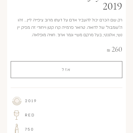
2019
רק שם הכרם יכול להעביר אדם על דעתו מרוב ציפייה ליין... זהו
ה"שמבול" של לדואה. טרואר פרמייה קרו קטן וייחודי זה מפיק יין
נשי, אלגנטי, בעל מרקם משיי וגמר ארוך. חוויה מופלאה.
260
₪
אזל
2019
RED
750