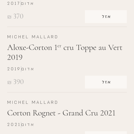
אדום
2017
370
₪
אזל
MICHEL MALLARD
Aloxe-Corton 1
cru Toppe au Vert
er
2019
אדום
2019
390
₪
אזל
MICHEL MALLARD
Corton Rognet - Grand Cru 2021
אדום
2021