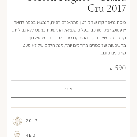
Cru 2017
פיסת גראנד קרו של קורטון מתת-כרם רונייה, הנמצא בכפר לדואה.
יין עמוק, רציני, מורכב, בעל פוטנציאל התיישנות כמעט ללא גבולות...
קורטון זה מיוצר ביקב הממוקם סמוך לכרם, כך שהוא חף
מהשפעות של כפרים מרוחקים יותר, מנת חלקם של לא מעט
קורטונים כיום...
590
₪
אזל
2017
RED