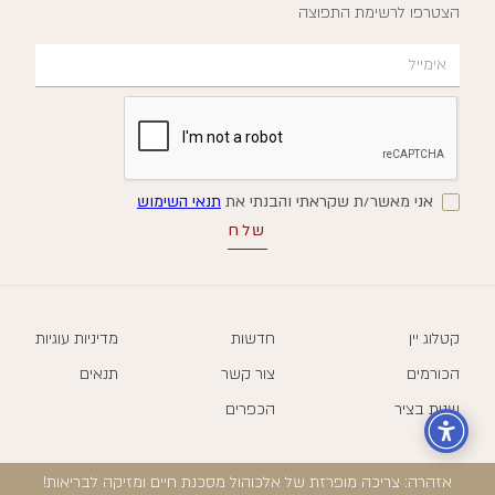
הצטרפו לרשימת התפוצה
אני מאשר/ת שקראתי והבנתי את
תנאי השימוש
קטלוג יין
חדשות
מדיניות עוגיות
הכורמים
צור קשר
תנאים
שנות בציר
הכפרים
אזהרה: צריכה מופרזת של אלכוהול מסכנת חיים ומזיקה לבריאות!