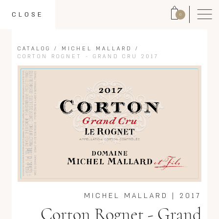
CLOSE
0
CATALOG
/
MICHEL MALLARD
/
CORTON ROGNET - GRAND CRU 2017
MICHEL MALLARD
|
2017
Corton Rognet - Grand