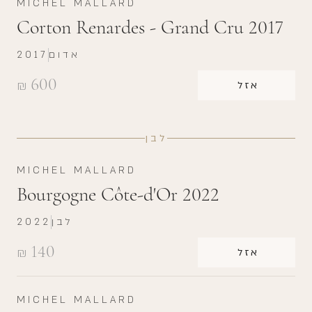
MICHEL MALLARD
Corton Renardes - Grand Cru 2017
אדום
2017
600
₪
אזל
לבן
MICHEL MALLARD
Bourgogne Côte-d'Or 2022
לבן
2022
140
₪
אזל
MICHEL MALLARD