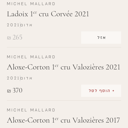
MICHEL MALLARD
Ladoix 1
cru Corvée 2021
er
אדום
2021
265
₪
אזל
MICHEL MALLARD
Aloxe-Corton 1
cru Valozières 2021
er
אדום
2021
370
₪
+ הוסף לסל
MICHEL MALLARD
Aloxe-Corton 1
cru Valozières 2017
er