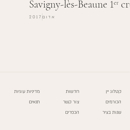
Savigny-lès-Beaune 1
cr
er
אדום
2017
קטלוג יין
חדשות
מדיניות עוגיות
הכורמים
צור קשר
תנאים
שנות בציר
הכפרים