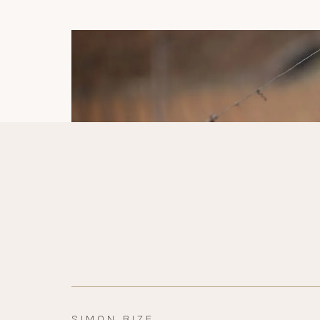
SIMON BIZE