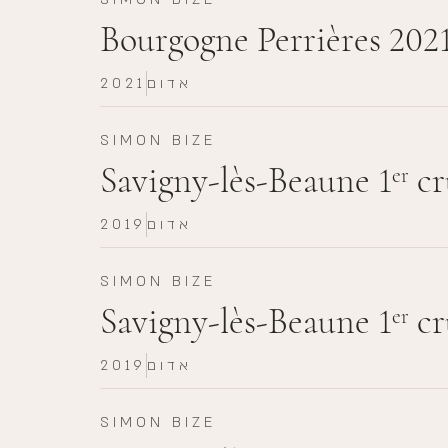
Bourgogne Perrières 202
אדום
2021
SIMON BIZE
Savigny-lès-Beaune 1
cr
er
אדום
2019
SIMON BIZE
Savigny-lès-Beaune 1
cr
er
אדום
2019
SIMON BIZE