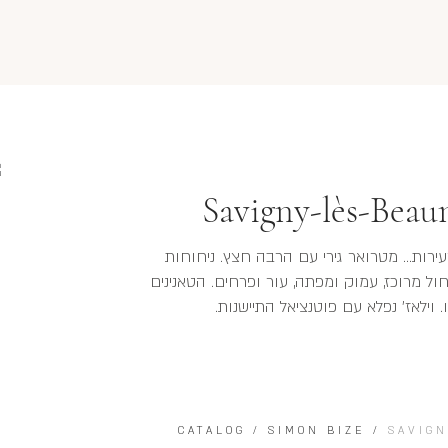
Savigny-lès-Beau
.. וגם היתר לא צעירות... מטרואר גירי עם הרבה חצץ. ניחוחות
ל מרוכז, עמוק ומפתה, עור ופרחים. הטאנינים
וילאז' נפלא עם פוטנציאל התיישנות.
CATALOG
/
SIMON BIZE
/
SAVIGN