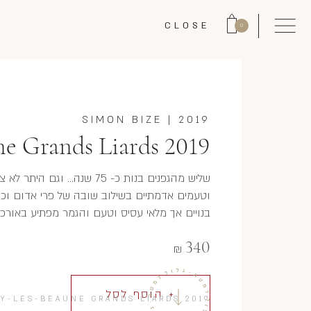
CLOSE
0
SIMON BIZE
|
2019
ne Grands Liards 2019
שליש מהגפנים בנות כ- 75 שנה.
וטעמים אדמתיים בשילוב שובה של פרי אדום וכחו
בנויים אך מלאי עסיס וטעם והגמר מפתיע באורכו. 
340
₪
+ הוסף לסל
Y-LÈS-BEAUNE GRANDS LIARDS 2019