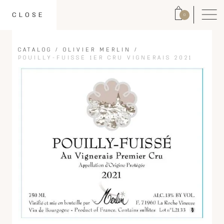
CLOSE
0
CATALOG
/
OLIVIER MERLIN
/
POUILLY-FUISSÉ 1ER CRU VIGNERAIS 2021