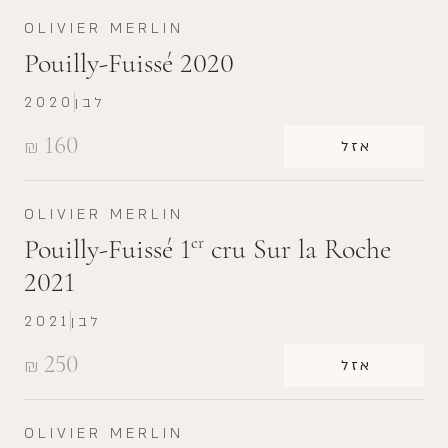
OLIVIER MERLIN
Pouilly-Fuissé 2020
לבן
2020
160
₪
אזל
OLIVIER MERLIN
Pouilly-Fuissé 1
cru Sur la Roche
er
2021
לבן
2021
250
₪
אזל
OLIVIER MERLIN