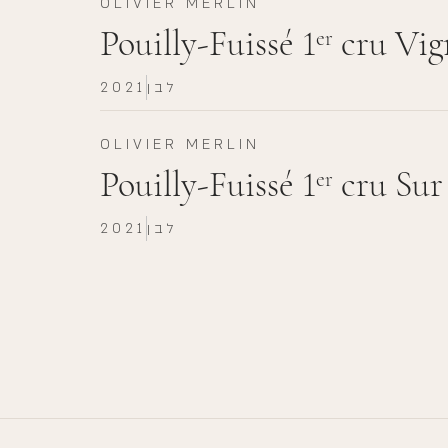
OLIVIER MERLIN
Pouilly-Fuissé 1
cru Vig
er
לבן
2021
OLIVIER MERLIN
Pouilly-Fuissé 1
cru Sur
er
לבן
2021