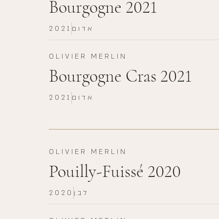
Bourgogne 2021
אדום
2021
OLIVIER MERLIN
Bourgogne Cras 2021
אדום
2021
OLIVIER MERLIN
Pouilly-Fuissé 2020
לבן
2020