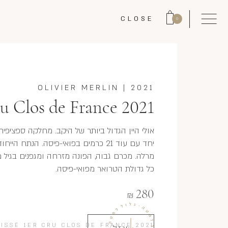
CLOSE
0
OLIVIER MERLIN
|
2021
u Clos de France 2021
יחד עם עוד 21 כרמים בפואי-פיסה. הנת
כל גדולת הטרואר מפואי-פיסה.
280
₪
ISSÉ 1ER CRU CLOS DE FRANCE 2021