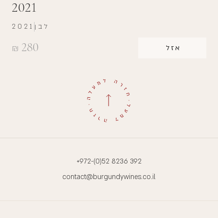
2021
לבן
2021
280
₪
אזל
+972-(0)52 8236 392
contact@burgundywines.co.il