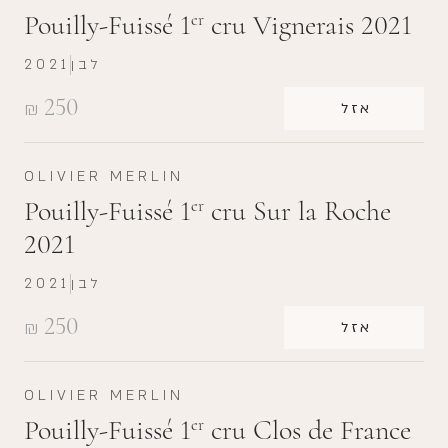
Pouilly-Fuissé 1
cru Vignerais 2021
er
לבן
2021
250
₪
אזל
OLIVIER MERLIN
Pouilly-Fuissé 1
cru Sur la Roche
er
2021
לבן
2021
250
₪
אזל
OLIVIER MERLIN
Pouilly-Fuissé 1
cru Clos de France
er