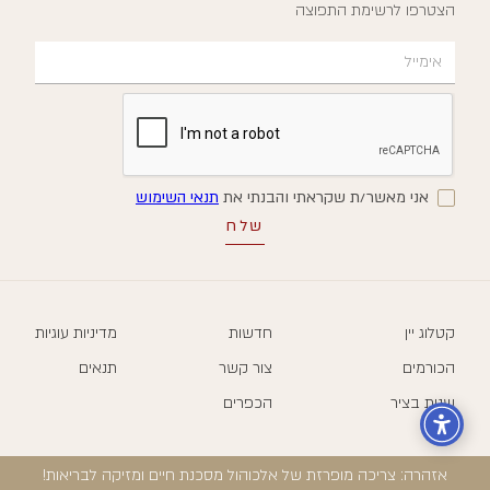
הצטרפו לרשימת התפוצה
אני מאשר/ת שקראתי והבנתי את
תנאי השימוש
קטלוג יין
חדשות
מדיניות עוגיות
הכורמים
צור קשר
תנאים
שנות בציר
הכפרים
אזהרה: צריכה מופרזת של אלכוהול מסכנת חיים ומזיקה לבריאות!