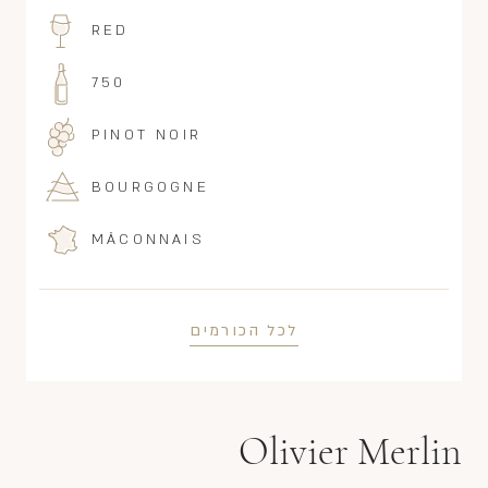
RED
750
PINOT NOIR
BOURGOGNE
MÂCONNAIS
לכל הכורמים
Olivier Merlin