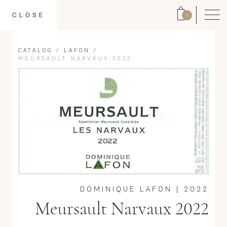
CLOSE
0
CATALOG
/
LAFON
/
MEURSAULT NARVAUX 2022
DOMINIQUE LAFON
|
2022
Meursault Narvaux 2022