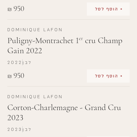
950
₪
+ הוסף לסל
DOMINIQUE LAFON
Puligny-Montrachet 1
cru Champ
er
Gain 2022
לבן
2022
950
₪
+ הוסף לסל
DOMINIQUE LAFON
Corton-Charlemagne - Grand Cru
2023
לבן
2023