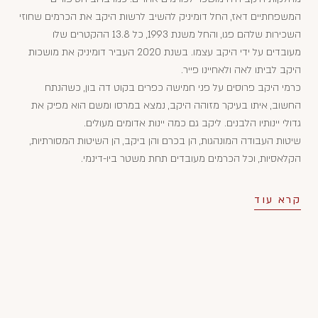
המשפחתיים דאז, החל דומיניק להשיב לרשות היקב את הכרמים שחוזי
השכירות שלהם פגו, והחל משנת 1993, כל 13.8 ההקטרים שלו
מעובדים על ידי היקב עצמו. בשנת 2020 העביר דומיניק את מושכות
היקב לביתו לאה ולאחיינו פייר.
כרמי היקב פרוסים על פני חמישה כפרים בקוט דה בון, כשהנתח
החשוב, איתו בעיקר מזוהה היקב, נמצא במרסו ומשם הוא מפיק את
גדולי יינותיו הלבנים. ליקב גם כמה יינות אדומים מעולים.
שיטות העבודה המונהגות, הן בכרם והן ביקב, הן השיטות המסורתיות,
הקלאסיות, וכל הכרמים מעובדים תחת משטר ביו-דינמי.
קרא עוד