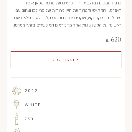
כרם הממוקם גבוה במידרון הכרמים של מרסו, ומכאן אופיו
האנרגטי, הקלאסי והטהור של היין. ניחוחות של פרי לבן וצהוב עם
מינרליות עמוקה, קש, שקדים ירוקים וטוסט קלוי. וילאז' נפלא, פעם
ראשונה על הקטלוג ושל אחד מהכורמים המוכשרים ביותר ממרסו...
620
₪
+ הוסף לסל
2022
WHITE
750