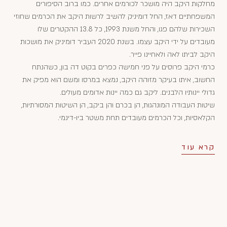
מחלקות היקב היה מושכר לכורמים אחרים. כמו ברוב הסיפורים
המשפחתיים דאז, החל דומיניק להשיב לרשות היקב את הכרמים שחוזי
השכירות שלהם פגו, והחל משנת 1993, כל 13.8 ההקטרים שלו
מעובדים על ידי היקב עצמו. בשנת 2020 העביר דומיניק את מושכות
היקב לביתו לאה ולאחיינו פייר.
כרמי היקב פרוסים על פני חמישה כפרים בקוט דה בון, כשהנתח
החשוב, איתו בעיקר מזוהה היקב, נמצא במרסו ומשם הוא מפיק את
גדולי יינותיו הלבנים. ליקב גם כמה יינות אדומים מעולים.
שיטות העבודה המונהגות, הן בכרם והן ביקב, הן השיטות המסורתיות,
הקלאסיות, וכל הכרמים מעובדים תחת משטר ביו-דינמי.
קרא עוד