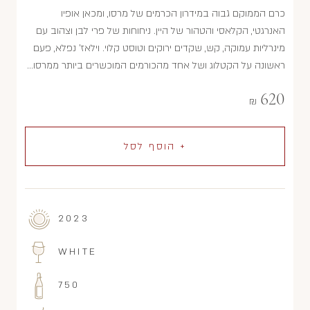
כרם הממוקם גבוה במידרון הכרמים של מרסו, ומכאן אופיו
האנרגטי, הקלאסי והטהור של היין. ניחוחות של פרי לבן וצהוב עם
מינרליות עמוקה, קש, שקדים ירוקים וטוסט קלוי. וילאז' נפלא, פעם
ראשונה על הקטלוג ושל אחד מהכורמים המוכשרים ביותר ממרסו...
620
₪
+ הוסף לסל
2023
WHITE
750