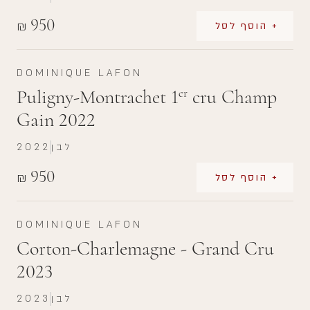
950
₪
+ הוסף לסל
DOMINIQUE LAFON
Puligny-Montrachet 1
cru Champ
er
Gain 2022
לבן
2022
950
₪
+ הוסף לסל
DOMINIQUE LAFON
Corton-Charlemagne - Grand Cru
2023
לבן
2023