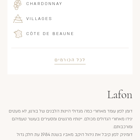
CHARDONNAY
VILLAGES
CÔTE DE BEAUNE
לכל הכורמים
Lafon
דומן לפון עומד מאחורי כמה מגדולי היינות הלבנים של בורגון, לא מעטים
יגידו מאחורי הגדולים מכולם. יינותיו מרגשים ומסעירים בעושר טעמיהם
ומורכבותם.
דומיניק לפון קיבל את ניהול היקב מאביו בשנת 1984 עת חלק גדול