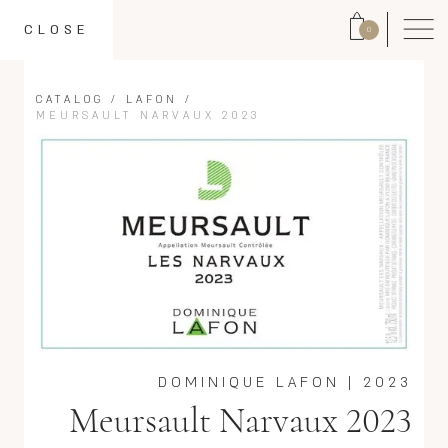
CLOSE
0
CATALOG
/
LAFON
/
MEURSAULT NARVAUX 2023
DOMINIQUE LAFON
|
2023
Meursault Narvaux 2023