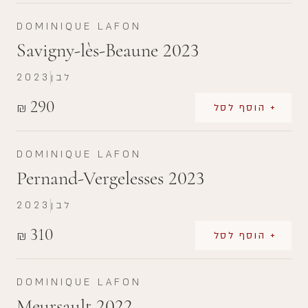
DOMINIQUE LAFON
Savigny-lès-Beaune 2023
לבן
2023
290
₪
+ הוסף לסל
DOMINIQUE LAFON
Pernand-Vergelesses 2023
לבן
2023
310
₪
+ הוסף לסל
DOMINIQUE LAFON
Meursault 2022