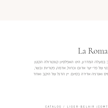
La Roma
במעלה המדרון, הינו האפלסיון קונטרולה הקטן
טי של פרי יער אדום וכחול, אדמה, פטריות ובשר,
סיס ואנרגיה אדירה בסיום. יין הדגל של היקב ואחד
CATALOG
/
LIGER-BELAIR (COM