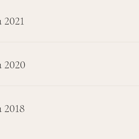
 2021
u 2020
u 2018