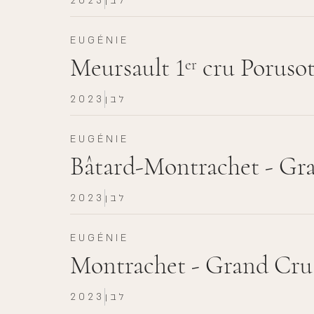
לבן
2023
EUGÉNIE
Meursault 1
cru Porusot
er
לבן
2023
EUGÉNIE
Bâtard-Montrachet - Gr
לבן
2023
EUGÉNIE
Montrachet - Grand Cru
לבן
2023