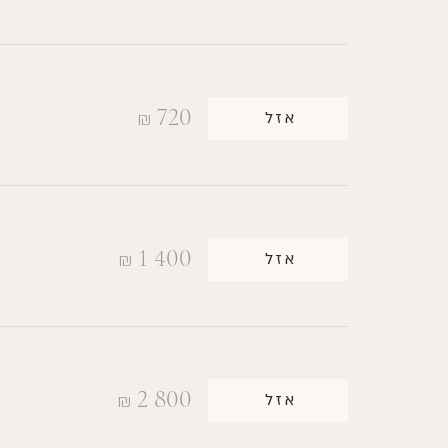
720
אזל
₪
1 400
אזל
₪
2 800
אזל
₪