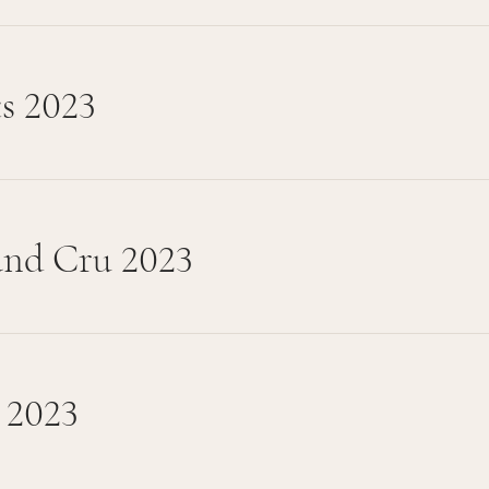
s 2023
and Cru 2023
 2023