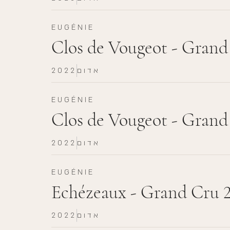
EUGÉNIE
Clos de Vougeot - Grand
אדום
2022
EUGÉNIE
Clos de Vougeot - Gran
אדום
2022
EUGÉNIE
Echézeaux - Grand Cru 
אדום
2022