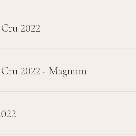
 Cru 2022
d Cru 2022 - Magnum
2022