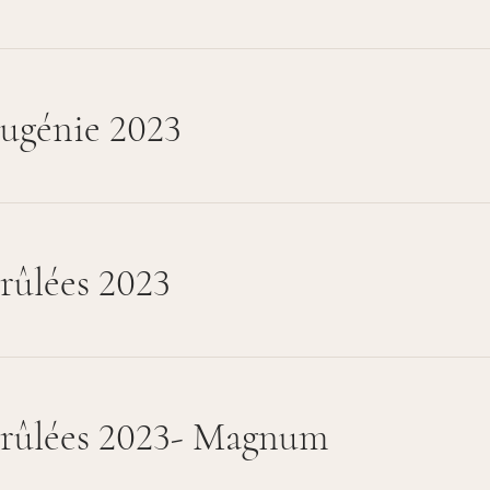
ugénie 2023
rûlées 2023
rûlées 2023- Magnum