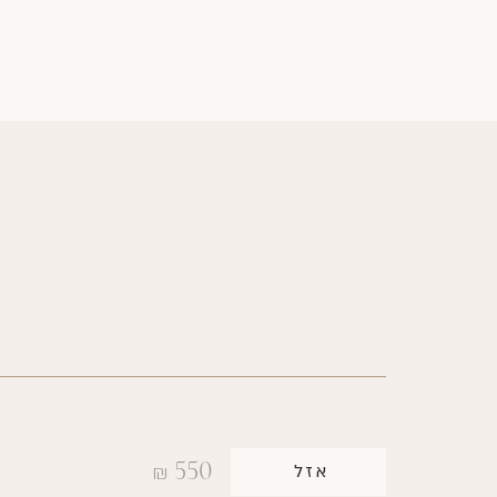
550
אזל
₪