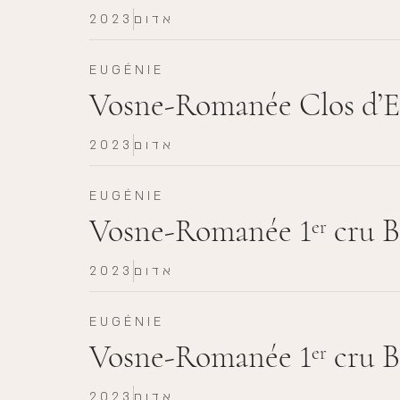
אדום
2023
EUGÉNIE
Vosne-Romanée Clos d’E
אדום
2023
EUGÉNIE
Vosne-Romanée 1
cru B
er
אדום
2023
EUGÉNIE
Vosne-Romanée 1
cru B
er
אדום
2023