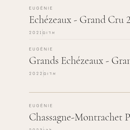
EUGÉNIE
Echézeaux - Grand Cru 
אדום
2021
EUGÉNIE
Grands Echézeaux - Gra
אדום
2022
EUGÉNIE
Chassagne-Montrachet P