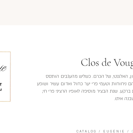
Clos de Vou
ן, האלגנטי, של הכרם. כשליש מהענבים הותסס
ניחוחות וטעמי פרי יער כחול ואדום עשיר ושופע
רקע. שנת הבציר מוסיפה לאופיו הרציני פרי חי,
בנה איתו.
CATALOG
/
EUGÉNIE
/