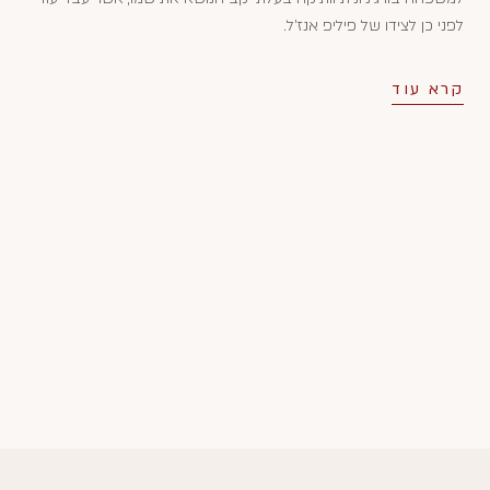
לפני כן לצידו של פיליפ אנז'ל.
קרא עוד