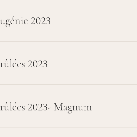
ugénie 2023
rûlées 2023
rûlées 2023- Magnum