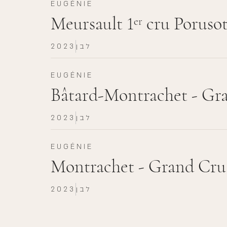
EUGÉNIE
Meursault 1
cru Porusot
er
לבן
2023
EUGÉNIE
Bâtard-Montrachet - Gr
לבן
2023
EUGÉNIE
Montrachet - Grand Cru
לבן
2023