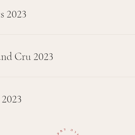
s 2023
and Cru 2023
 2023