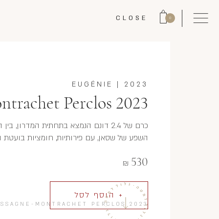
CLOSE
0
EUGÉNIE
|
2023
trachet Perclos 2023
כרם של 2.4 דונם הנמצא בתחתית המדרון,
השפע של שסאן, עם פירותיות, חומציות בועטת וע
530
₪
+ הוסף לסל
SSAGNE-MONTRACHET PERCLOS 2023