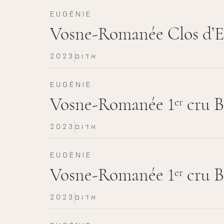
EUGÉNIE
Vosne-Romanée Clos d’E
אדום
2023
EUGÉNIE
Vosne-Romanée 1
cru B
er
אדום
2023
EUGÉNIE
Vosne-Romanée 1
cru B
er
אדום
2023