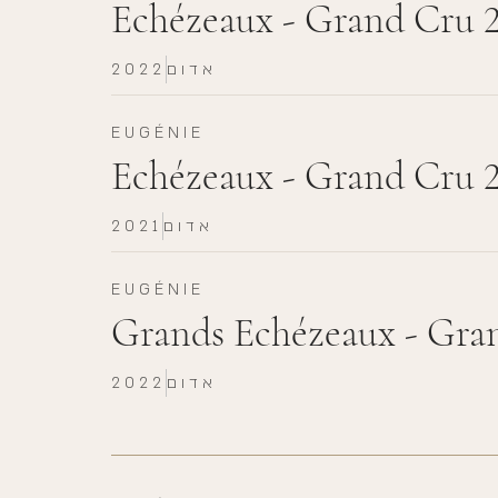
Echézeaux - Grand Cru 
אדום
2022
EUGÉNIE
Echézeaux - Grand Cru 
אדום
2021
EUGÉNIE
Grands Echézeaux - Gra
אדום
2022