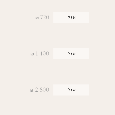
720
אזל
₪
1 400
אזל
₪
2 800
אזל
₪