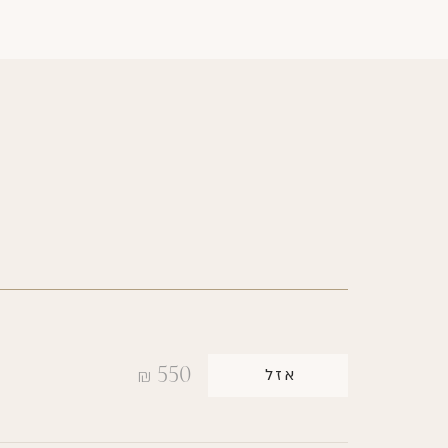
550
אזל
₪