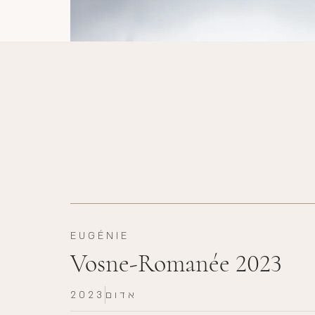
EUGÉNIE
Vosne-Romanée 2023
אדום
2023