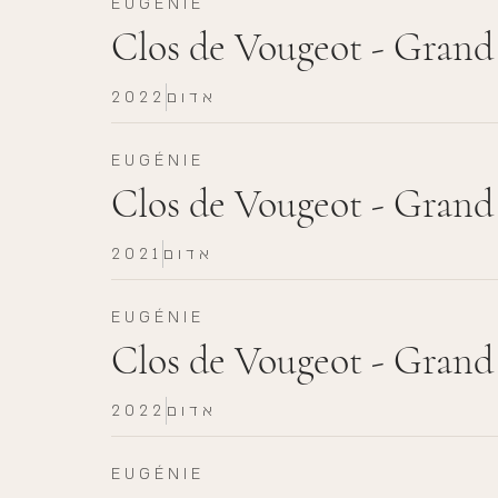
EUGÉNIE
Clos de Vougeot - Grand
אדום
2022
EUGÉNIE
Clos de Vougeot - Grand
אדום
2021
EUGÉNIE
Clos de Vougeot - Gran
אדום
2022
EUGÉNIE