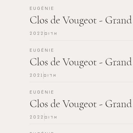
EUGÉNIE
Clos de Vougeot - Grand
אדום
2022
EUGÉNIE
Clos de Vougeot - Grand
אדום
2021
EUGÉNIE
Clos de Vougeot - Gran
אדום
2022