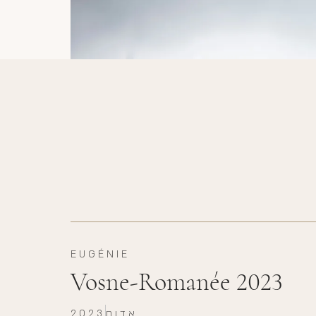
EUGÉNIE
Vosne-Romanée 2023
אדום
2023