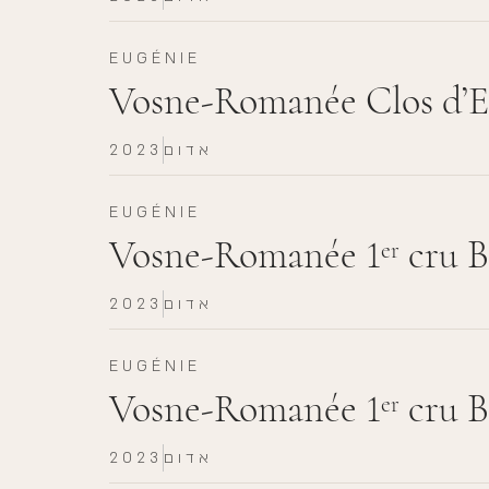
EUGÉNIE
Vosne-Romanée Clos d’E
אדום
2023
EUGÉNIE
Vosne-Romanée 1
cru B
er
אדום
2023
EUGÉNIE
Vosne-Romanée 1
cru B
er
אדום
2023