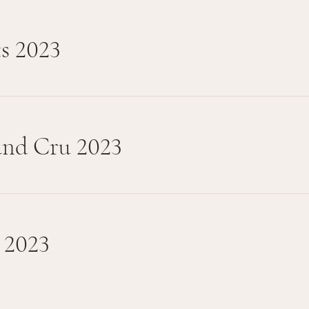
s 2023
and Cru 2023
 2023