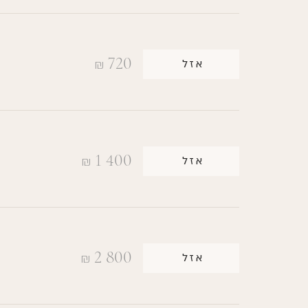
720
אזל
₪
1 400
אזל
₪
2 800
אזל
₪