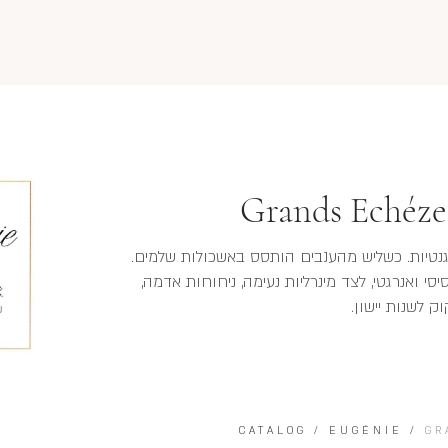
Grands Echéze
לגנטיות. כשליש מהענבים הותסס באשכולות שלמים.
סי ואנרגטי, לצד מינרליות נעימה, ניחוחות אדמה,
ק לשנות יישון.
CATALOG
/
EUGÉNIE
/
GR