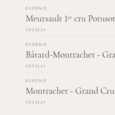
EUGÉNIE
Meursault 1
cru Porusot
er
לבן
2023
EUGÉNIE
Bâtard-Montrachet - Gr
לבן
2023
EUGÉNIE
Montrachet - Grand Cru
לבן
2023