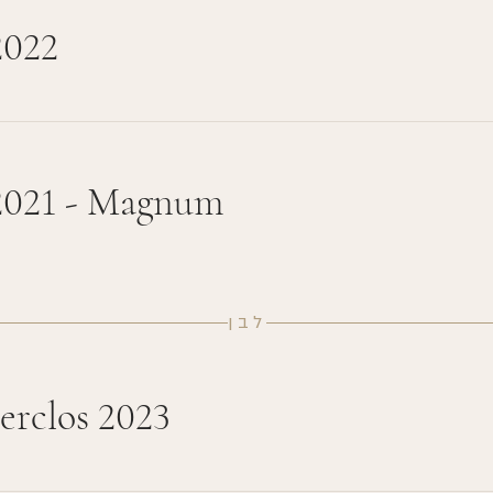
2022
2021 - Magnum
לבן
erclos 2023