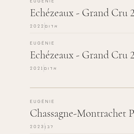
EUGÉNIE
Echézeaux - Grand Cru 
אדום
2022
EUGÉNIE
Echézeaux - Grand Cru 
אדום
2021
EUGÉNIE
Chassagne-Montrachet P
לבן
2023