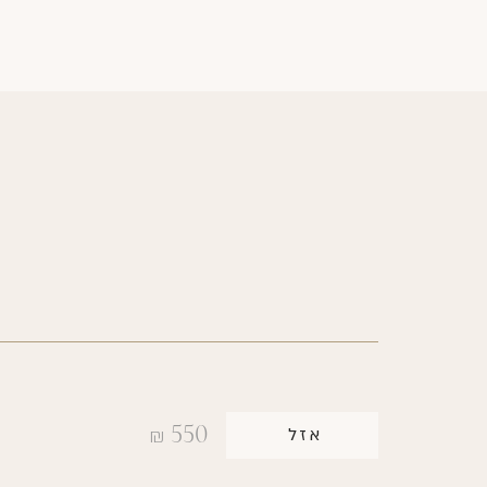
550
אזל
₪