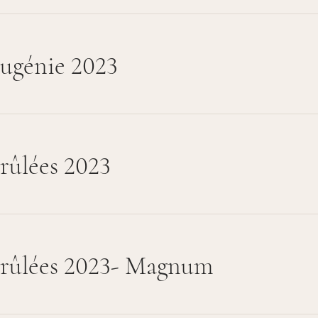
ugénie 2023
rûlées 2023
rûlées 2023- Magnum