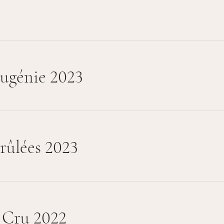
ugénie 2023
rûlées 2023
 Cru 2022