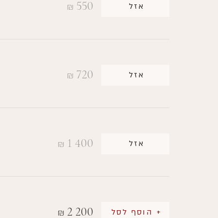
550
אזל
₪
720
אזל
₪
1 400
אזל
₪
2 200
+ הוסף לסל
₪