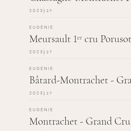
2023
לבן
EUGÉNIE
Meursault 1
cru Porusot
er
2023
לבן
EUGÉNIE
Bâtard-Montrachet - Gr
2023
לבן
EUGÉNIE
Montrachet - Grand Cru