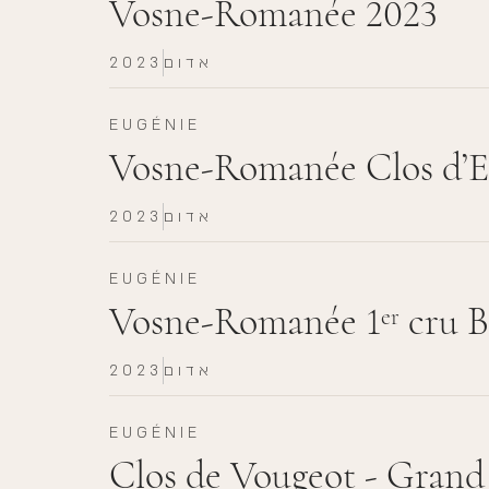
Vosne-Romanée 2023
2023
אדום
EUGÉNIE
Vosne-Romanée Clos d’E
2023
אדום
EUGÉNIE
Vosne-Romanée 1
cru B
er
2023
אדום
EUGÉNIE
Clos de Vougeot - Grand