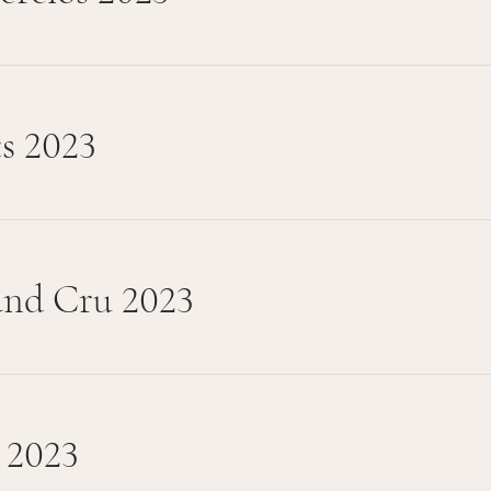
s 2023
and Cru 2023
 2023