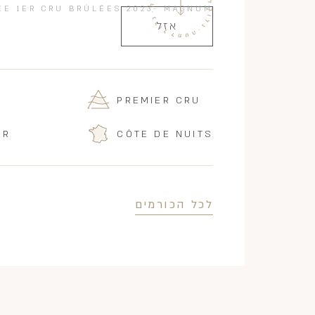
E 1ER CRU BRÛLÉES 2023- MAGNUM
אזל
PREMIER CRU
IR
CÔTE DE NUITS
לכל הכורמים