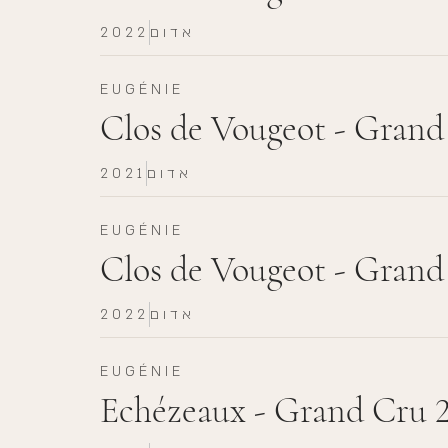
2022
אדום
EUGÉNIE
Clos de Vougeot - Grand
2021
אדום
EUGÉNIE
Clos de Vougeot - Gran
2022
אדום
EUGÉNIE
Echézeaux - Grand Cru 