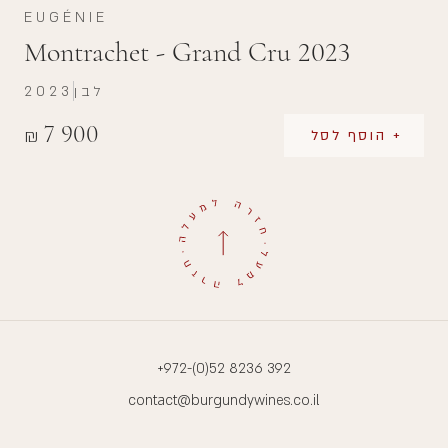
EUGÉNIE
Montrachet - Grand Cru 2023
לבן
2023
7 900
₪
+ הוסף לסל
+972-(0)52 8236 392
contact@burgundywines.co.il