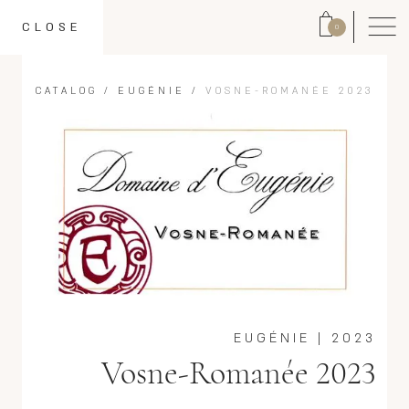
CLOSE
0
CATALOG
/
EUGÉNIE
/
VOSNE-ROMANÉE 2023
EUGÉNIE
|
2023
Vosne-Romanée 2023