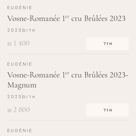
EUGÉNIE
Vosne-Romanée 1
cru Brûlées 2023
er
אדום
2023
1 400
₪
אזל
EUGÉNIE
Vosne-Romanée 1
cru Brûlées 2023-
er
Magnum
אדום
2023
2 800
₪
אזל
EUGÉNIE