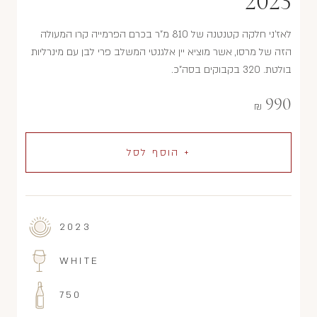
2023
לאז'ני חלקה קטנטנה של 810 מ"ר בכרם הפרמייה קרו המעולה
הזה של מרסו, אשר מוציא יין אלגנטי המשלב פרי לבן עם מינרליות
בולטת. 320 בקבוקים בסה"כ.
990
₪
+ הוסף לסל
2023
WHITE
750