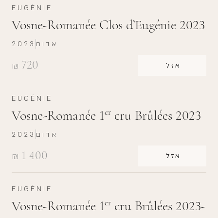
EUGÉNIE
Vosne-Romanée Clos d’Eugénie 2023
אדום
2023
720
₪
אזל
EUGÉNIE
Vosne-Romanée 1
cru Brûlées 2023
er
אדום
2023
1 400
₪
אזל
EUGÉNIE
Vosne-Romanée 1
cru Brûlées 2023-
er