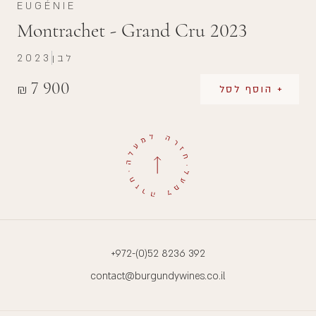
EUGÉNIE
Montrachet - Grand Cru 2023
לבן
2023
7 900
₪
+ הוסף לסל
+972-(0)52 8236 392
contact@burgundywines.co.il