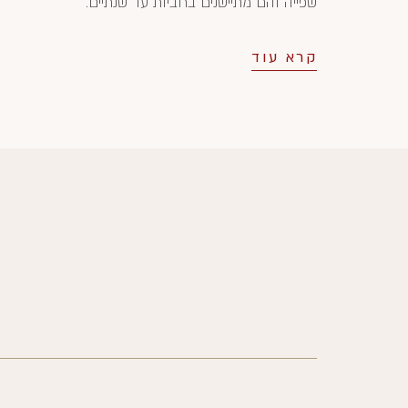
שפייה והם מתיישנים בחביות עד שנתיים.
קרא עוד