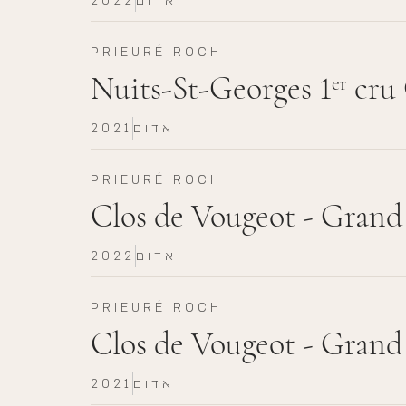
אדום
2022
PRIEURÉ ROCH
Nuits-St-Georges 1
cru 
er
אדום
2021
PRIEURÉ ROCH
Clos de Vougeot - Grand
אדום
2022
PRIEURÉ ROCH
Clos de Vougeot - Grand
אדום
2021