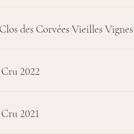
Clos des Corvées Vieilles Vignes
 Cru 2022
 Cru 2021