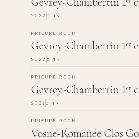
Gevrey-Chambertin 1
c
er
אדום
2022
PRIEURÉ ROCH
Gevrey-Chambertin 1
c
er
אדום
2022
PRIEURÉ ROCH
Gevrey-Chambertin 1
c
er
אדום
2021
PRIEURÉ ROCH
Vosne-Romanée Clos Goi