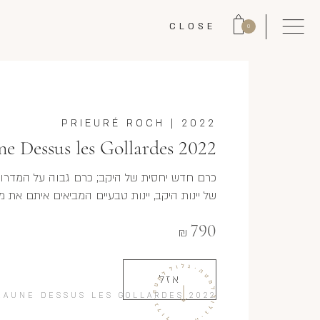
CLOSE
0
PRIEURÉ ROCH
|
2022
ne Dessus les Gollardes 2022
כרם חדש יחסית של היקב; כרם גבוה על המדרון 
של יינות היקב, יינות טבעיים המביאים איתם את מ
790
₪
אזל
EAUNE DESSUS LES GOLLARDES 2022