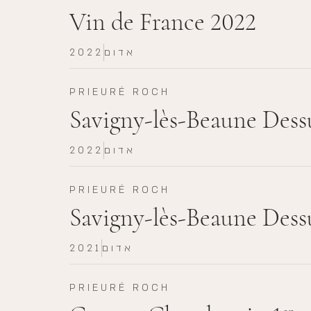
Vin de France 2022
אדום
2022
PRIEURÉ ROCH
Savigny-lès-Beaune Dessu
אדום
2022
PRIEURÉ ROCH
Savigny-lès-Beaune Dessu
אדום
2021
PRIEURÉ ROCH