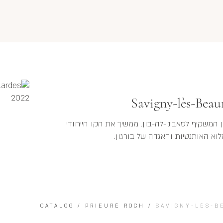
Savigny-lès-Beau
המשקיף לסאביני-לה-בון. ממשיך את הקו הייחודי
לוא האותנטיות והאגדה של בורגון.
CATALOG
/
PRIEURÉ ROCH
/
SAVIGNY-LÈS-B