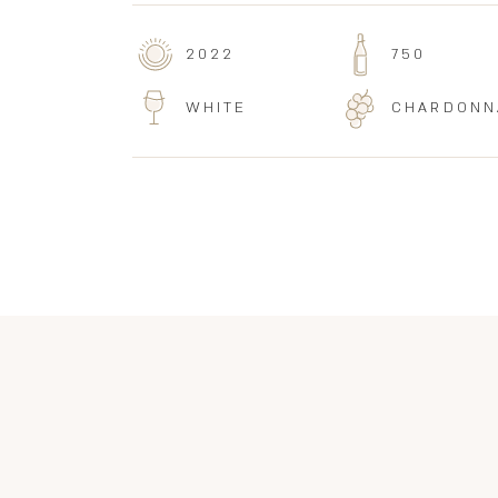
2022
750
WHITE
CHARDONN