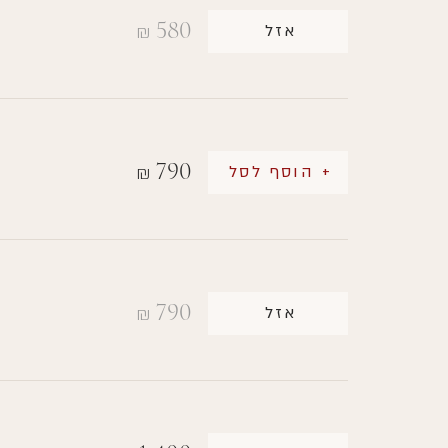
580
אזל
₪
790
+ הוסף לסל
₪
790
אזל
₪