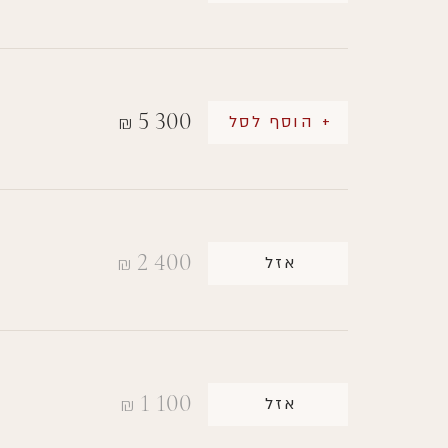
5 300
+ הוסף לסל
₪
2 400
אזל
₪
1 100
אזל
₪