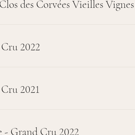
Clos des Corvées Vieilles Vignes
 Cru 2022
 Cru 2021
e - Grand Cru 2022