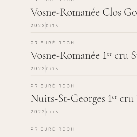
Vosne-Romanée Clos Goi
אדום
2022
PRIEURÉ ROCH
Vosne-Romanée 1
cru S
er
אדום
2022
PRIEURÉ ROCH
Nuits-St-Georges 1
cru 
er
אדום
2022
PRIEURÉ ROCH