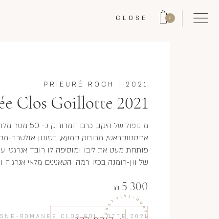
CLOSE
0
PRIEURÉ ROCH
|
2021
 Clos Goillotte 2021
אריסטוקראטי, מרוחק קמעא, בסגנון אולטרה-מסור
פותחת מעט את ליבו ומוסיפה לו רובד אנרגטי עם
של וון-רומנה בכזו רמה. הטאנינים מלאי אנרגיה וט
5 300
₪
SNE-ROMANÉE CLOS GOILLOTTE 2021