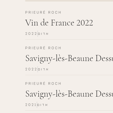
PRIEURÉ ROCH
Vin de France 2022
אדום
2022
PRIEURÉ ROCH
Savigny-lès-Beaune Dessu
אדום
2022
PRIEURÉ ROCH
Savigny-lès-Beaune Dessu
אדום
2021