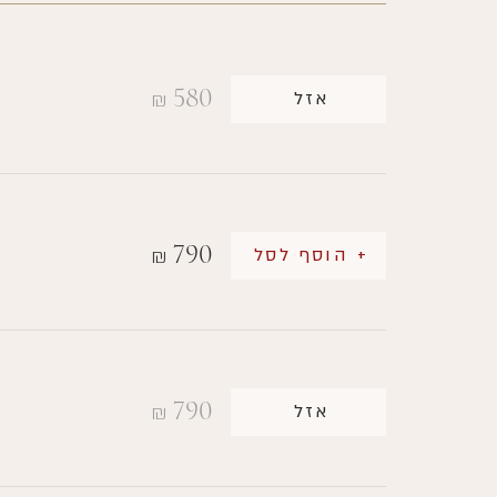
580
אזל
₪
790
+ הוסף לסל
₪
790
אזל
₪