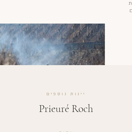
ת
ם
יינות נוספים
Prieuré Roch