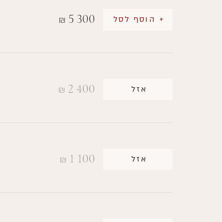
5 300
+ הוסף לסל
₪
2 400
אזל
₪
1 100
אזל
₪