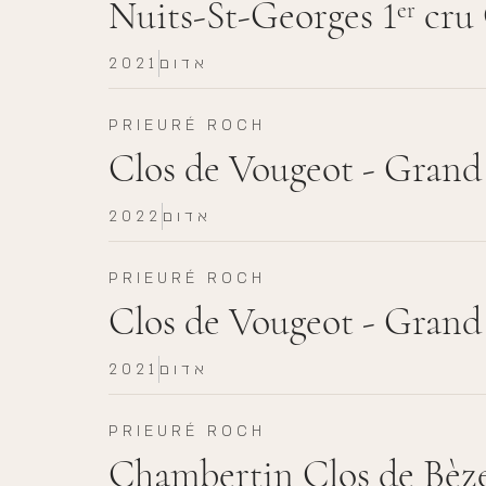
Nuits-St-Georges 1
cru 
er
אדום
2021
PRIEURÉ ROCH
Clos de Vougeot - Grand
אדום
2022
PRIEURÉ ROCH
Clos de Vougeot - Grand
אדום
2021
PRIEURÉ ROCH
Chambertin Clos de Bèz