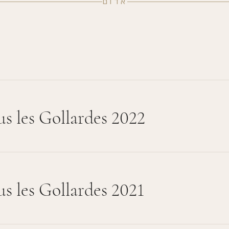
אדום
s les Gollardes 2022
s les Gollardes 2021