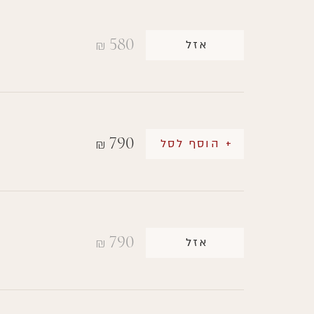
580
אזל
₪
790
+ הוסף לסל
₪
790
אזל
₪