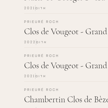
אדום
2021
PRIEURÉ ROCH
Clos de Vougeot - Grand
אדום
2022
PRIEURÉ ROCH
Clos de Vougeot - Grand
אדום
2021
PRIEURÉ ROCH
Chambertin Clos de Bèz