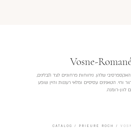
Vosne-Romané
 האקספרסיבי שלהן. ניחוחות פרחוניים לצד תבלינים,
ור וחי. הטאנינים עסיסיים ומלאי רעננות והיין שופע
ם לוון-רומנה.
CATALOG
/
PRIEURÉ ROCH
/
VOS