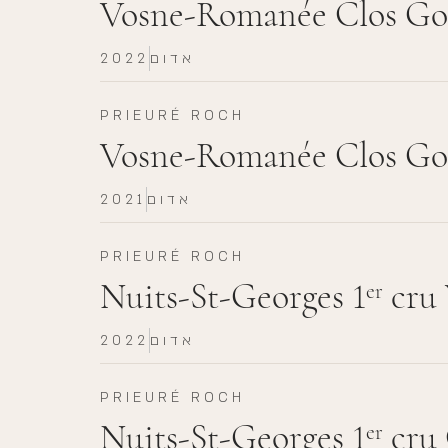
Vosne-Romanée Clos Goi
אדום
2022
PRIEURÉ ROCH
Vosne-Romanée Clos Goi
אדום
2021
PRIEURÉ ROCH
Nuits-St-Georges 1
cru 
er
אדום
2022
PRIEURÉ ROCH
Nuits-St-Georges 1
cru 
er