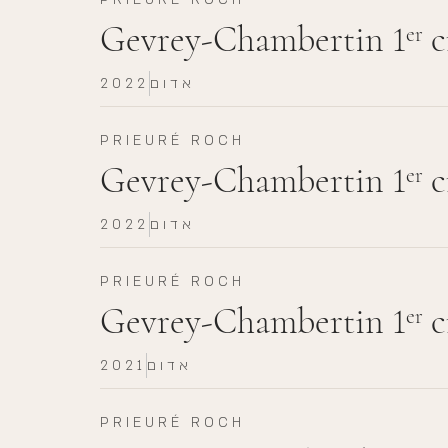
Gevrey-Chambertin 1
c
er
אדום
2022
PRIEURÉ ROCH
Gevrey-Chambertin 1
c
er
אדום
2022
PRIEURÉ ROCH
Gevrey-Chambertin 1
c
er
אדום
2021
PRIEURÉ ROCH