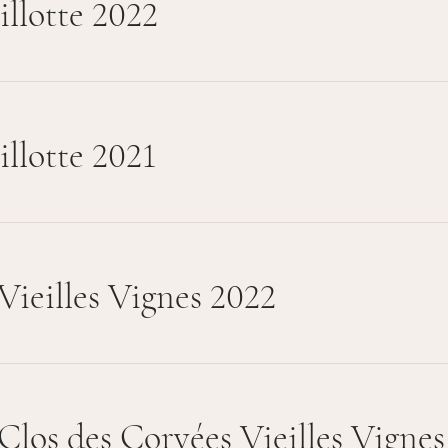
llotte 2022
llotte 2021
Vieilles Vignes 2022
Clos des Corvées Vieilles Vignes