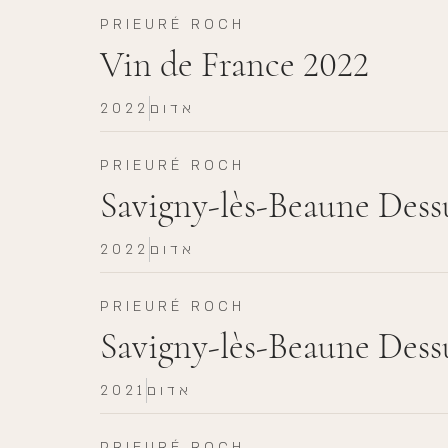
PRIEURÉ ROCH
Vin de France 2022
אדום
2022
PRIEURÉ ROCH
Savigny-lès-Beaune Dessu
אדום
2022
PRIEURÉ ROCH
Savigny-lès-Beaune Dessu
אדום
2021
PRIEURÉ ROCH