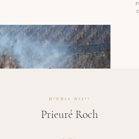
ת
ם
יינות נוספים
Prieuré Roch