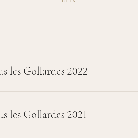
אדום
s les Gollardes 2022
s les Gollardes 2021