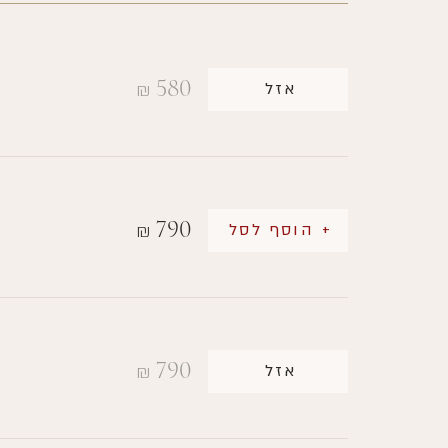
580
אזל
₪
790
+ הוסף לסל
₪
790
אזל
₪