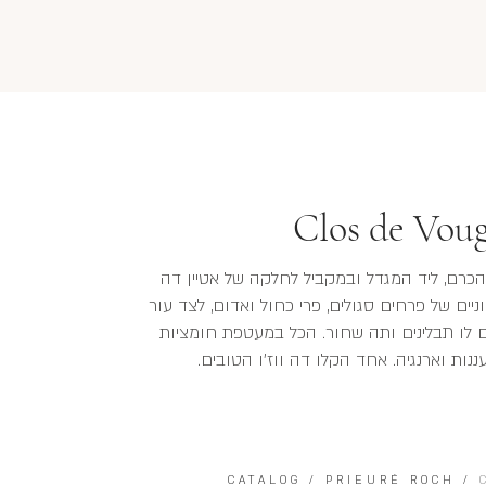
Clos de Vou
כרם, ליד המגדל ובמקביל לחלקה של אטיין דה
מוניים של פרחים סגולים, פרי כחול ואדום, לצד עור
לו תבלינים ותה שחור. הכל במעטפת חומציות
ננות וארנגיה. אחד הקלו דה ווז'ו הטובים.
CATALOG
/
PRIEURÉ ROCH
/