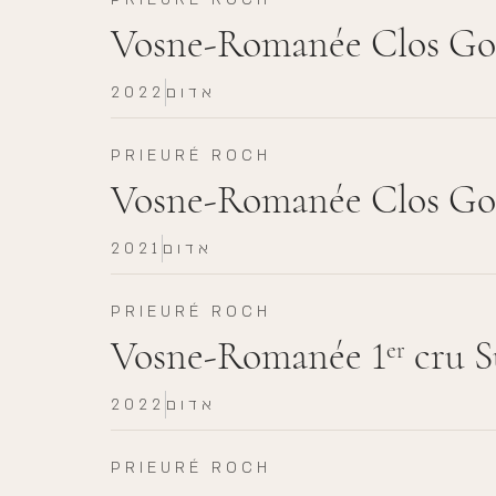
Vosne-Romanée Clos Goi
אדום
2022
PRIEURÉ ROCH
Vosne-Romanée Clos Goi
אדום
2021
PRIEURÉ ROCH
Vosne-Romanée 1
cru S
er
אדום
2022
PRIEURÉ ROCH