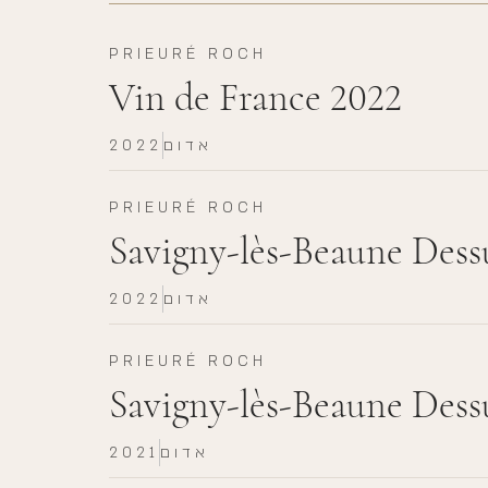
PRIEURÉ ROCH
Vin de France 2022
אדום
2022
PRIEURÉ ROCH
Savigny-lès-Beaune Dessu
אדום
2022
PRIEURÉ ROCH
Savigny-lès-Beaune Dessu
אדום
2021