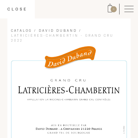
CLOSE
0
CATALOG
/
DAVID DUBAND
/
LATRICIÈRES-CHAMBERTIN - GRAND CRU
2022