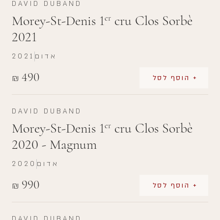
DAVID DUBAND
Morey-St-Denis 1
cru Clos Sorbè
er
2021
אדום
2021
490
₪
+ הוסף לסל
DAVID DUBAND
Morey-St-Denis 1
cru Clos Sorbè
er
2020 - Magnum
אדום
2020
990
₪
+ הוסף לסל
DAVID DUBAND