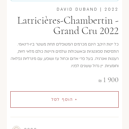
DAVID DUBAND
|
2022
Latricières-Chambertin -
Grand Cru 2022
כל יינות היקב הינם מכרמים המטופלים תחת משטר ביו-דינאמי.
התסיסות ספונטניות ובאשכולות שלמים והיינות כולם מלאי חיוּת,
רעננות ואנרגיה. בעל פרי אדום וכחול עז ושופע, עם מינרליות נפלאה
וחומציות. יין גדול ששנים לפניו.
1 900
₪
+ הוסף לסל