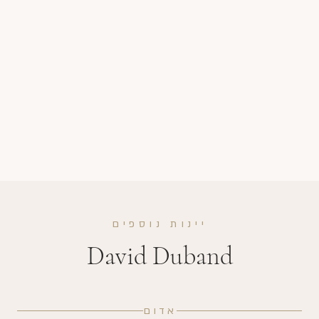
יינות נוספים
David Duband
אדום