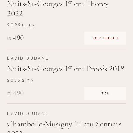
Nuits-St-Georges 1
cru Thorey
er
2022
אדום
2022
490
₪
+ הוסף לסל
DAVID DUBAND
Nuits-St-Georges 1
cru Procés 2018
er
אדום
2018
490
₪
אזל
DAVID DUBAND
Chambolle-Musigny 1
cru Sentiers
er