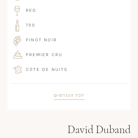
RED
750
PINOT NOIR
PREMIER CRU
CÔTE DE NUITS
לכל הכורמים
David Duband