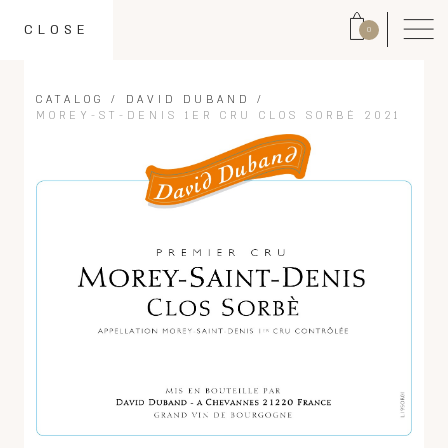
CLOSE
0
CATALOG
/
DAVID DUBAND
/
MOREY-ST-DENIS 1ER CRU CLOS SORBÈ 2021