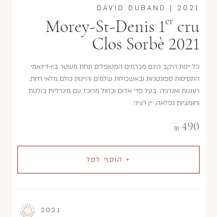
DAVID DUBAND
|
2021
er
Morey-St-Denis 1
cru
Clos Sorbè 2021
כל יינות היקב הינם מכרמים המטופלים תחת משטר ביו-דינאמי.
התסיסות ספונטניות ובאשכולות שלמים והיינות כולם מלאי חיוּת,
רעננות ואנרגיה. בעל פרי אדום וכחול מרוכז, עם מינרליות בולטת
וחומציות נפלאה. יין רציני.
490
₪
+ הוסף לסל
2021