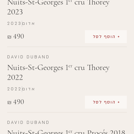
Nuits-St-Georges 1
cru Thorey
er
2023
אדום
2023
490
₪
+ הוסף לסל
DAVID DUBAND
Nuits-St-Georges 1
cru Thorey
er
2022
אדום
2022
490
₪
+ הוסף לסל
DAVID DUBAND
Nuits-St-Georges 1
cru Procés 2018
er