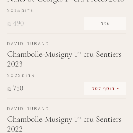
אדום
2018
490
₪
אזל
DAVID DUBAND
Chambolle-Musigny 1
cru Sentiers
er
2023
אדום
2023
750
₪
+ הוסף לסל
DAVID DUBAND
Chambolle-Musigny 1
cru Sentiers
er
2022