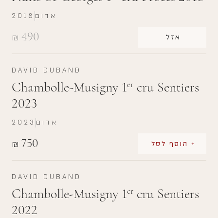
אדום
2018
490
₪
אזל
DAVID DUBAND
Chambolle-Musigny 1
cru Sentiers
er
2023
אדום
2023
750
₪
+ הוסף לסל
DAVID DUBAND
Chambolle-Musigny 1
cru Sentiers
er
2022