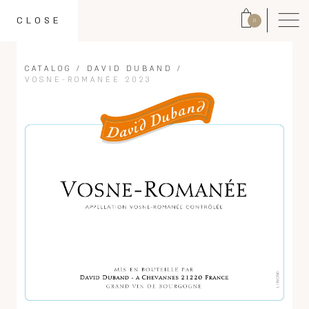
CLOSE
0
CATALOG
/
DAVID DUBAND
/
VOSNE-ROMANÉE 2023