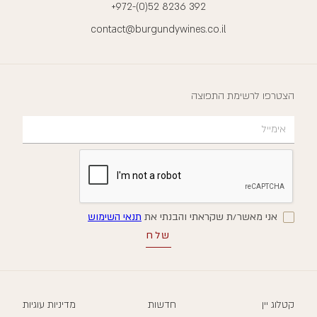
+972-(0)52 8236 392
contact@burgundywines.co.il
הצטרפו לרשימת התפוצה
אני מאשר/ת שקראתי והבנתי את
תנאי השימוש
קטלוג יין
חדשות
מדיניות עוגיות