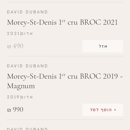
DAVID DUBAND
Morey-St-Denis 1
cru BROC 2021
er
אדום
2021
490
₪
אזל
DAVID DUBAND
Morey-St-Denis 1
cru BROC 2019 -
er
Magnum
אדום
2019
990
₪
+ הוסף לסל
DAVID DUBAND