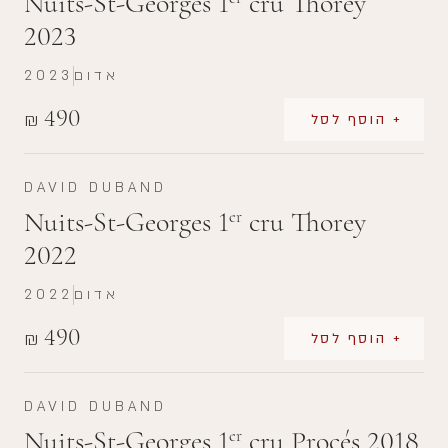
Nuits-St-Georges 1
cru Thorey
2023
אדום
2023
490
₪
+ הוסף לסל
DAVID DUBAND
Nuits-St-Georges 1
cru Thorey
er
2022
אדום
2022
490
₪
+ הוסף לסל
DAVID DUBAND
Nuits-St-Georges 1
cru Procés 2018
er