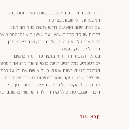
ינותיו של דוויד דובו מככבים בשנים האחרונות בכל
המסעדות הנחשבות בצרפת.
עם זאת, היקב הוא שם חדש יחסית בנוף הבורגוני.
למרות שנוסד כבר ב-1965, עד 1990 הוא נהג למכור א
כל תוצרתו לקואופרטיב של בון ורק שנה לאחר מכן
התחיל לבקבק בעצמו.
במהלך העשור הזה הוא מוסיף עוד ועוד כרמים
לפורטפוליו, כולל רכישות של כרמי גראנד קרו, אך הפריצ
הגדולה מגיעה בשנת 2006 כשהוא שם את ידו על כרמי
של ז'אקי טרושו, יקב שהפך למיתוס בשנים האחרונות.
מדובר ב-7 הקטר של כרמים נפלאים במורה-סן-דני
וז'ברה-שמברטה, כולל קלו דה לה רוש ושארם-שמברטה
קרא עוד