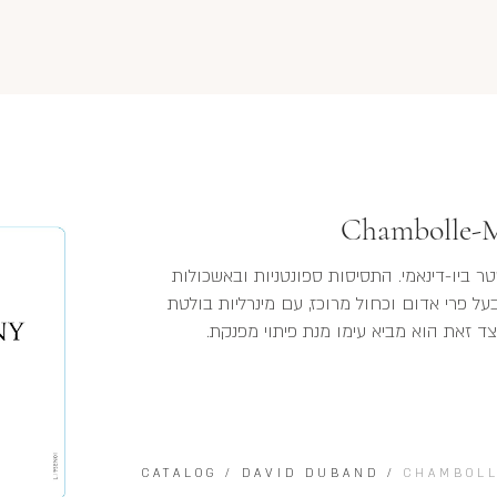
Chambolle-M
 ביו-דינאמי. התסיסות ספונטניות ובאשכולות
 בעל פרי אדום וכחול מרוכז, עם מינרליות בולטת
ולצד זאת הוא מביא עימו מנת פיתוי מפנקת.
CATALOG
/
DAVID DUBAND
/
CHAMBOLL