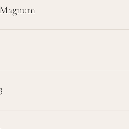
- Magnum
3