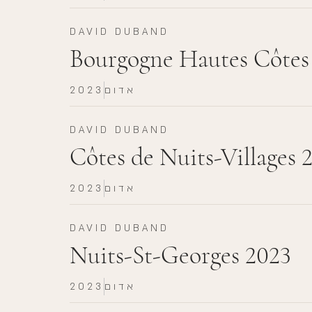
DAVID DUBAND
Bourgogne Hautes Côtes
אדום
2023
DAVID DUBAND
Côtes de Nuits-Villages 
אדום
2023
DAVID DUBAND
Nuits-St-Georges 2023
אדום
2023