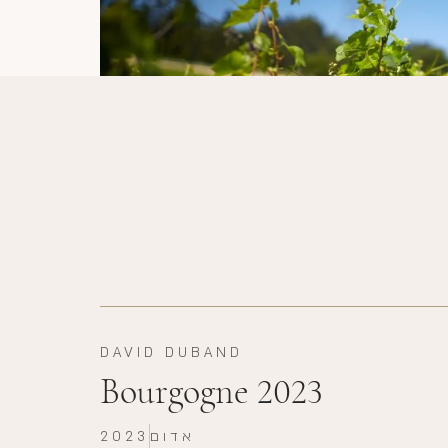
DAVID DUBAND
Bourgogne 2023
אדום
2023