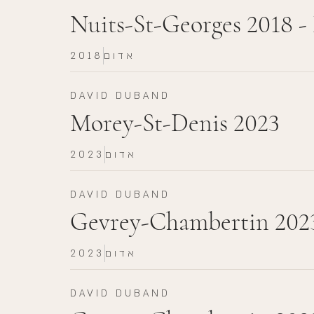
Nuits-St-Georges 2018 
אדום
2018
DAVID DUBAND
Morey-St-Denis 2023
אדום
2023
DAVID DUBAND
Gevrey-Chambertin 202
אדום
2023
DAVID DUBAND