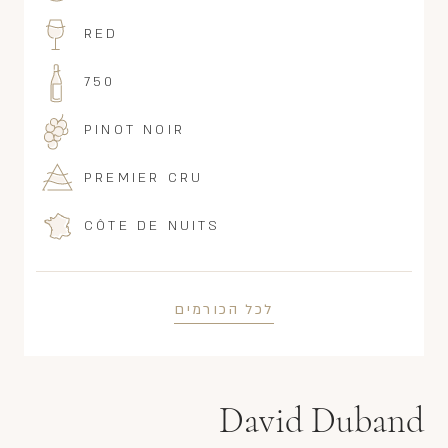
RED
750
PINOT NOIR
PREMIER CRU
CÔTE DE NUITS
לכל הכורמים
David Duband