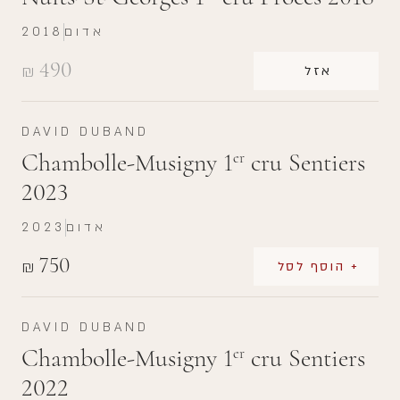
אדום
2018
490
₪
אזל
DAVID DUBAND
Chambolle-Musigny 1
cru Sentiers
er
2023
אדום
2023
750
₪
+ הוסף לסל
DAVID DUBAND
Chambolle-Musigny 1
cru Sentiers
er
2022