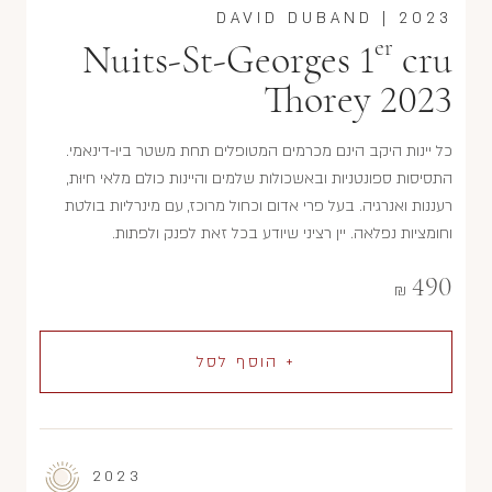
DAVID DUBAND
|
2023
er
Nuits-St-Georges 1
cru
Thorey 2023
כל יינות היקב הינם מכרמים המטופלים תחת משטר ביו-דינאמי.
התסיסות ספונטניות ובאשכולות שלמים והיינות כולם מלאי חיוּת,
רעננות ואנרגיה. בעל פרי אדום וכחול מרוכז, עם מינרליות בולטת
וחומציות נפלאה. יין רציני שיודע בכל זאת לפנק ולפתות.
490
₪
+ הוסף לסל
2023