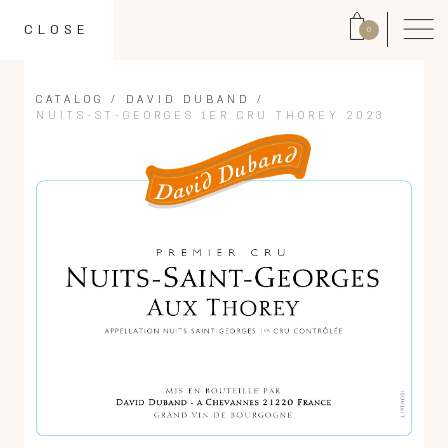
CLOSE
0
CATALOG
/
DAVID DUBAND
/
NUITS-ST-GEORGES 1ER CRU THOREY 2023