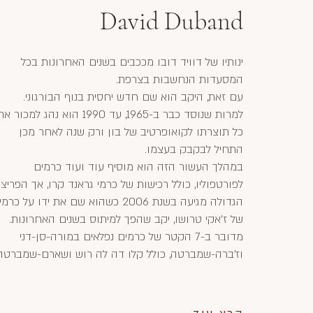
David Duband
ינותיו של דוויד דובו מככבים בשנים האחרונות בכל
המסעדות הנחשבות בצרפת.
עם זאת, היקב הוא שם חדש יחסית בנוף הבורגוני.
למרות שנוסד כבר ב-1965, עד 1990 הוא נהג למכור א
כל תוצרתו לקואופרטיב של בון ורק שנה לאחר מכן
התחיל לבקבק בעצמו.
במהלך העשור הזה הוא מוסיף עוד ועוד כרמים
לפורטפוליו, כולל רכישות של כרמי גראנד קרו, אך הפריצ
הגדולה מגיעה בשנת 2006 כשהוא שם את ידו על כרמי
של ז'אקי טרושו, יקב שהפך למיתוס בשנים האחרונות.
מדובר ב-7 הקטר של כרמים נפלאים במורה-סן-דני
וז'ברה-שמברטה, כולל קלו דה לה רוש ושארם-שמברטה