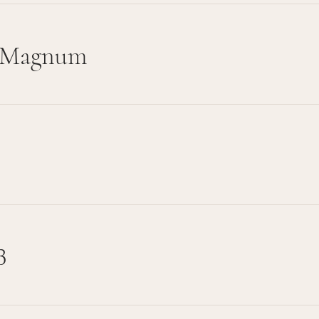
- Magnum
3