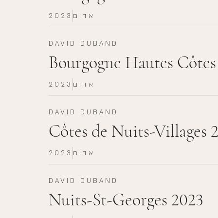
אדום
2023
DAVID DUBAND
Bourgogne Hautes Côtes
אדום
2023
DAVID DUBAND
Côtes de Nuits-Villages 
אדום
2023
DAVID DUBAND
Nuits-St-Georges 2023