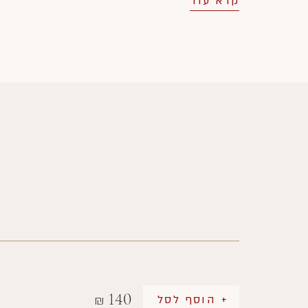
קרא עוד
140
+ הוסף לסל
₪