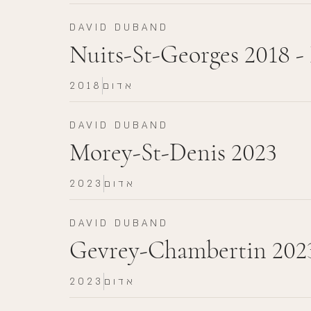
DAVID DUBAND
Nuits-St-Georges 2018 
אדום
2018
DAVID DUBAND
Morey-St-Denis 2023
אדום
2023
DAVID DUBAND
Gevrey-Chambertin 202
אדום
2023