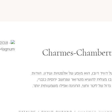
Charmes-Chamberti
וויד דובו, הוא מופע של אלגנטיות ועידון. הודות
ובו מצליח להוציא מטרואר שנחשב יחסית כגברי,
גדול של ליטר וחצי, החגיגה אפילו משמעותית יותר.