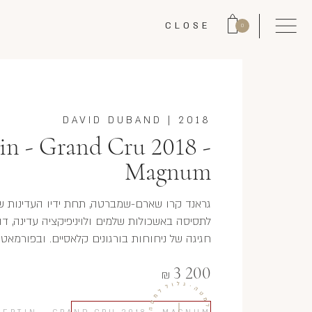
CLOSE
0
DAVID DUBAND
|
2018
n - Grand Cru 2018 -
Magnum
גראנד קרו שארם-שמברטה, תחת ידיו העדינות של ד
לתסיסה באשכולות שלמים ולויניפיקציה עדינה, ד
חגיגה של ניחוחות בורגונים קלאסיים. ובפורמאט 
3 200
₪