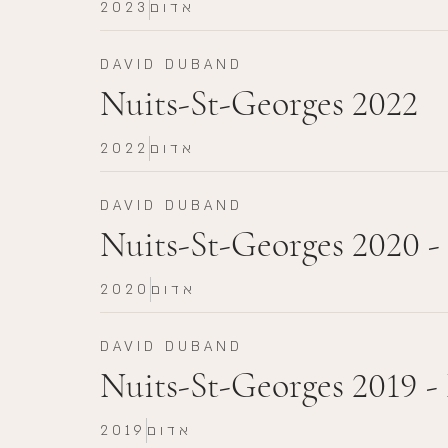
אדום
2023
DAVID DUBAND
Nuits-St-Georges 2022
אדום
2022
DAVID DUBAND
Nuits-St-Georges 2020 
אדום
2020
DAVID DUBAND
Nuits-St-Georges 2019 
אדום
2019