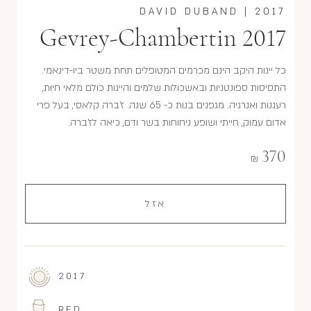
DAVID DUBAND
|
2017
Gevrey-Chambertin 2017
כל יינות היקב הינם מכרמים המטופלים תחת משטר ביו-דינאמי.
התסיסות ספונטניות ובאשכולות שלמים והיינות כולם מלאי חיוּת,
רעננות ואנרגיה. מגפנים בנות כ- 65 שנה. ז'ברה קלאסי, בעל פרי
אדום עמוק, חייתי ושופע ניחוחות בשר ודם, כיאה לז'ברה.
370
₪
אזל
2017
RED