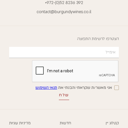
+972-(0)52 8236 392
contact@burgundywines.co.il
הצטרפו לרשימת התפוצה
אני מאשר/ת שקראתי והבנתי את
תנאי השימוש
קטלוג יין
חדשות
מדיניות עוגיות