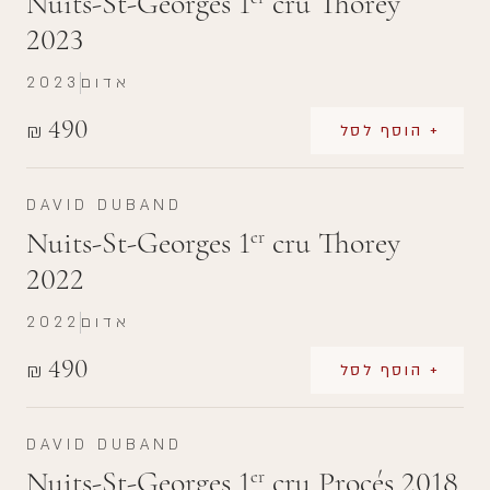
Nuits-St-Georges 1
cru Thorey
2023
אדום
2023
490
₪
+ הוסף לסל
DAVID DUBAND
Nuits-St-Georges 1
cru Thorey
er
2022
אדום
2022
490
₪
+ הוסף לסל
DAVID DUBAND
Nuits-St-Georges 1
cru Procés 2018
er