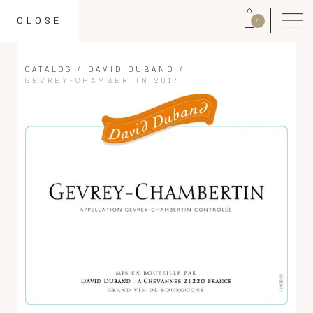
CLOSE
0
CATALOG
/
DAVID DUBAND
/
GEVREY-CHAMBERTIN 2017