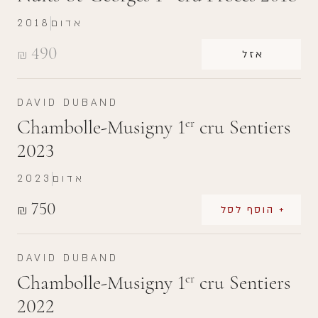
אדום
2018
490
₪
אזל
DAVID DUBAND
Chambolle-Musigny 1
cru Sentiers
er
2023
אדום
2023
750
₪
+ הוסף לסל
DAVID DUBAND
Chambolle-Musigny 1
cru Sentiers
er
2022