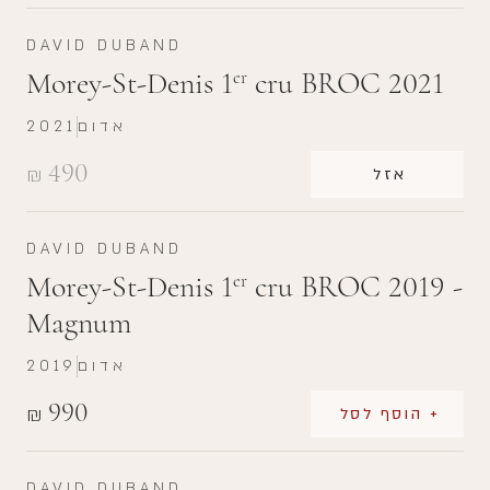
DAVID DUBAND
Morey-St-Denis 1
cru BROC 2021
er
אדום
2021
490
₪
אזל
DAVID DUBAND
Morey-St-Denis 1
cru BROC 2019 -
er
Magnum
אדום
2019
990
₪
+ הוסף לסל
DAVID DUBAND