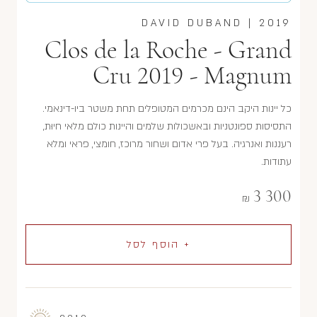
DAVID DUBAND
|
2019
Clos de la Roche - Grand
Cru 2019 - Magnum
כל יינות היקב הינם מכרמים המטופלים תחת משטר ביו-דינאמי.
התסיסות ספונטניות ובאשכולות שלמים והיינות כולם מלאי חיוּת,
רעננות ואנרגיה. בעל פרי אדום ושחור מרוכז, חומצי, פראי ומלא
עתודות.
3 300
₪
+ הוסף לסל