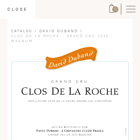
CLOSE
0
CATALOG
/
DAVID DUBAND
/
CLOS DE LA ROCHE - GRAND CRU 2019 -
MAGNUM