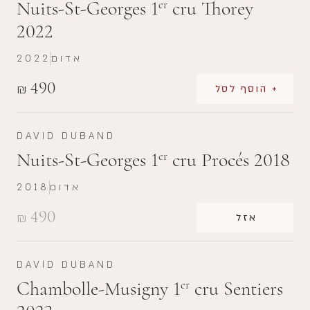
Nuits-St-Georges 1
cru Thorey
er
2022
אדום
2022
490
₪
+ הוסף לסל
DAVID DUBAND
Nuits-St-Georges 1
cru Procés 2018
er
אדום
2018
490
₪
אזל
DAVID DUBAND
Chambolle-Musigny 1
cru Sentiers
er