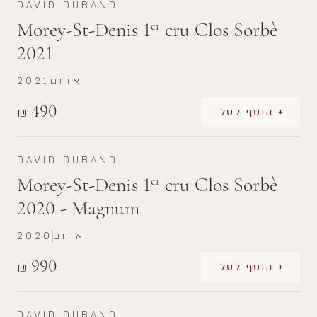
DAVID DUBAND
Morey-St-Denis 1
cru Clos Sorbè
er
2021
אדום
2021
490
₪
+ הוסף לסל
DAVID DUBAND
Morey-St-Denis 1
cru Clos Sorbè
er
2020 - Magnum
אדום
2020
990
₪
+ הוסף לסל
DAVID DUBAND