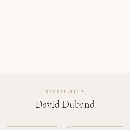
יינות נוספים
David Duband
אדום