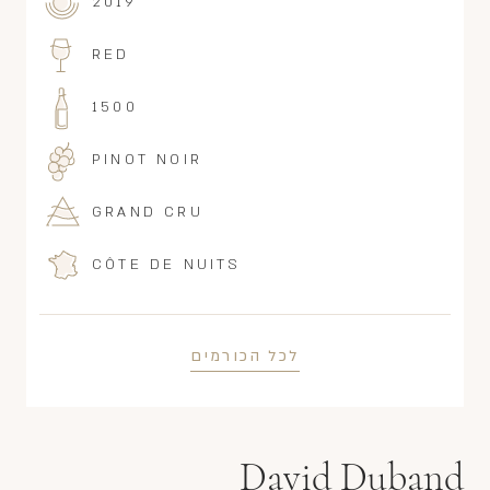
2019
RED
1500
PINOT NOIR
GRAND CRU
CÔTE DE NUITS
לכל הכורמים
David Duband